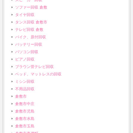
ソファー回収 倉敷
タイヤ回収
タンス回収 倉敷市
テレビ回収 倉敷
バイク、原付回収
バッテリー回収
パソコン回収
ピアノ回収
ブラウン管テレビ回収
ベッド、マットレスの回収
ミシン回収
不用品回収
倉敷市
倉敷市中庄
倉敷市児島
倉敷市水島
倉敷市玉島