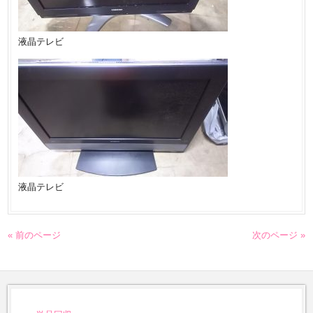
液晶テレビ
液晶テレビ
« 前のページ
次のページ »