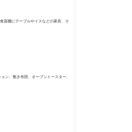
食器棚にテーブルやイスなどの家具、そ
ション、敷き布団、オーブントースター、