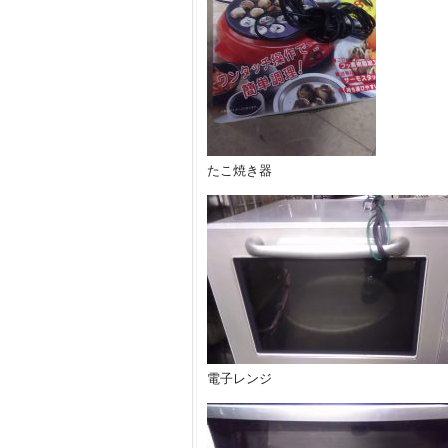
たこ焼き器
電子レンジ