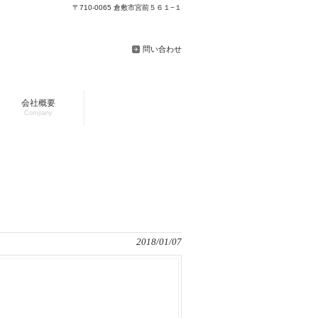
〒710-0065 倉敷市宮前５６１−１
問い合わせ
会社概要
Company
2018/01/07