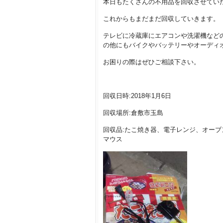
本日もたくさんの不用品を回収させてい
これからもまだまだ回収していきます。
テレビに冷蔵庫にエアコンや洗濯機など
の他にもバイクやバッテリーやオーディ
お困りの際はぜひご相談下さい。
回収日時:2018年1月6日
回収場所:倉敷市玉島
回収品:たこ焼き器、電子レンジ、オー
マウス