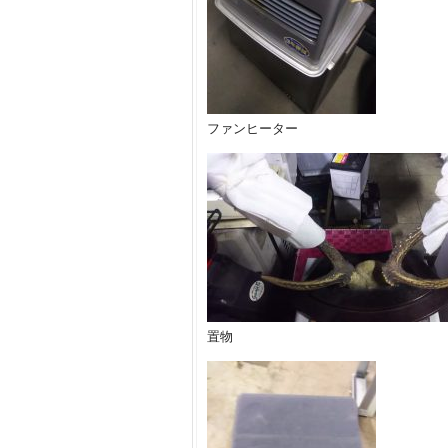
ファンヒーター
置物