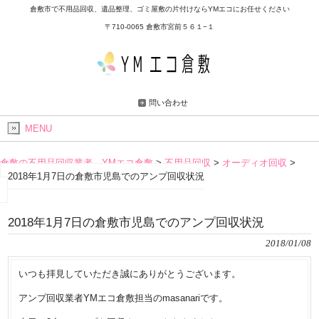
倉敷市で不用品回収、遺品整理、ゴミ屋敷の片付けならYMエコにお任せください
〒710-0065 倉敷市宮前５６１−１
問い合わせ
MENU
倉敷の不用品回収業者 YMエコ倉敷
>
不用品回収
>
オーディオ回収
>
2018年1月7日の倉敷市児島でのアンプ回収状況
2018年1月7日の倉敷市児島でのアンプ回収状況
2018/01/08
いつも拝見していただき誠にありがとうございます。
アンプ回収業者YMエコ倉敷担当のmasanariです。