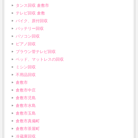
タンス回収 倉敷市
テレビ回収 倉敷
バイク、原付回収
バッテリー回収
パソコン回収
ピアノ回収
ブラウン管テレビ回収
ベッド、マットレスの回収
ミシン回収
不用品回収
倉敷市
倉敷市中庄
倉敷市児島
倉敷市水島
倉敷市玉島
倉敷市真備町
倉敷市茶屋町
冷蔵庫回収