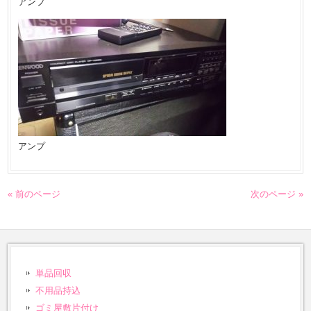
アンプ
アンプ
« 前のページ
次のページ »
単品回収
不用品持込
ゴミ屋敷片付け