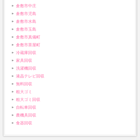
倉敷市中庄
倉敷市児島
倉敷市水島
倉敷市玉島
倉敷市真備町
倉敷市茶屋町
冷蔵庫回収
家具回収
洗濯機回収
液晶テレビ回収
無料回収
粗大ゴミ
粗大ゴミ回収
自転車回収
農機具回収
食器回収