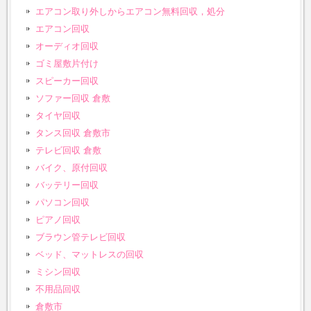
エアコン取り外しからエアコン無料回収，処分
エアコン回収
オーディオ回収
ゴミ屋敷片付け
スピーカー回収
ソファー回収 倉敷
タイヤ回収
タンス回収 倉敷市
テレビ回収 倉敷
バイク、原付回収
バッテリー回収
パソコン回収
ピアノ回収
ブラウン管テレビ回収
ベッド、マットレスの回収
ミシン回収
不用品回収
倉敷市