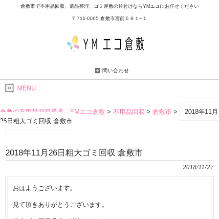
倉敷市で不用品回収、遺品整理、ゴミ屋敷の片付けならYMエコにお任せください
〒710-0065 倉敷市宮前５６１−１
問い合わせ
MENU
倉敷の不用品回収業者 YMエコ倉敷
>
不用品回収
>
倉敷市
>
2018年11月
26日粗大ゴミ回収 倉敷市
2018年11月26日粗大ゴミ回収 倉敷市
2018/11/27
おはようございます。
見て頂きありがとうございます。