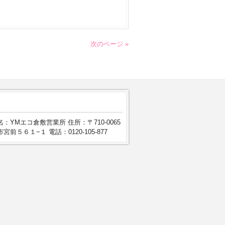
次のページ »
：YMエコ倉敷営業所 住所：〒710-0065
宮前５６１−１ 電話：0120-105-877