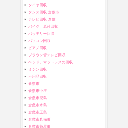
タイヤ回収
タンス回収 倉敷市
テレビ回収 倉敷
バイク、原付回収
バッテリー回収
パソコン回収
ピアノ回収
ブラウン管テレビ回収
ベッド、マットレスの回収
ミシン回収
不用品回収
倉敷市
倉敷市中庄
倉敷市児島
倉敷市水島
倉敷市玉島
倉敷市真備町
倉敷市茶屋町