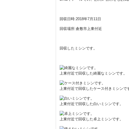
回収日時:2018年7月11日
回収場所:倉敷市上東付近
回収したミシンです。
上東付近で回収した綺麗なミシンです。
上東付近で回収したケース付きミシンで
上東付近で回収した白いミシンです。
上東付近で回収した卓上ミシンです。