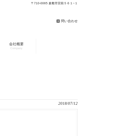
〒710-0065 倉敷市宮前５６１−１
問い合わせ
会社概要
Company
2018/07/12