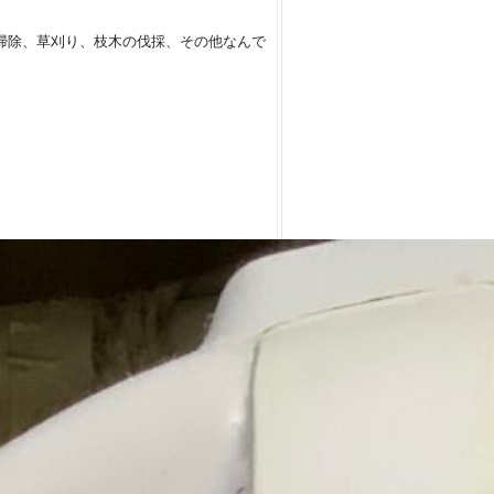
掃除、草刈り、枝木の伐採、その他なんで