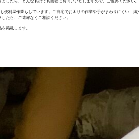
りましたら、どんなものでも回収にお伺いいたしますので、ご連絡ください。
にも便利屋作業もしています。ご自宅でお困りの作業や手がまわりにくい、溝
ましたら、ご遠慮なくご相談ください。
品を掲載します。