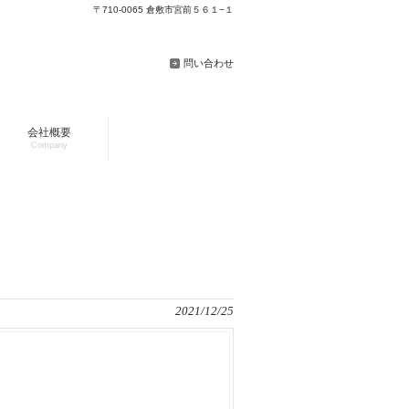
〒710-0065 倉敷市宮前５６１−１
問い合わせ
会社概要
Company
2021/12/25