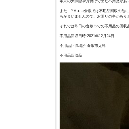
年末の大掃除や片付けで出た不用品があ
また、YMエコ倉敷では不用品回収の他
もかまいませんので、お困りの事があり
それでは昨日の倉敷市での不用品の回収
不用品回収日時:2021年12月24日
不用品回収場所:倉敷市児島
不用品回収品