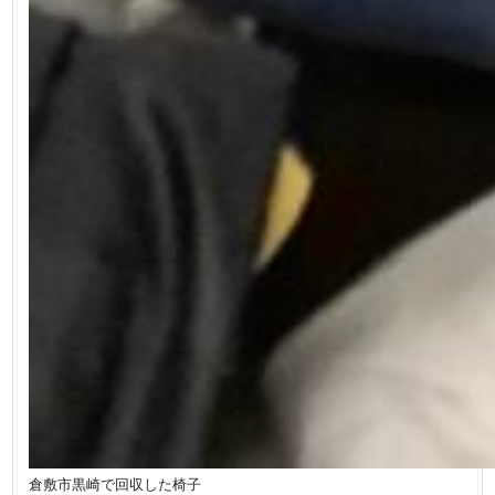
倉敷市黒崎で回収した椅子