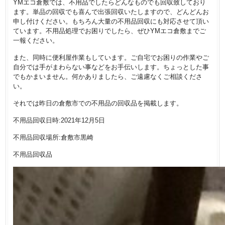
YMエコ倉敷では、不用品でしたらどんなものでも回収致しており
ます。単品の回収でも喜んで出張回収いたしますので、どんどんお
申し付けください。もちろん大量の不用品回収にも対応させて頂い
ています。不用品処理でお困りでしたら、ぜひYMエコ倉敷までご
一報ください。
また、同時に便利屋作業もしています。ご自宅でお困りの作業やご
自分では手がまわらない事などをお手伝いします。ちょっとした事
でもかまいません。何かありましたら、ご遠慮なくご相談くださ
い。
それでは昨日の倉敷市での不用品の回収品を掲載します。
不用品回収日時:2021年12月5日
不用品回収場所:倉敷市黒崎
不用品回収品