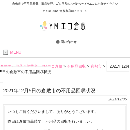
倉敷市で不用品回収、遺品整理、ゴミ屋敷の片付けならYMエコにお任せください
〒710-0065 倉敷市宮前５６１−１
問い合わせ
MENU
倉敷の不用品回収業者 YMエコ倉敷
>
不用品回収
>
倉敷市
>
2021年12月
5日の倉敷市の不用品回収状況
2021年12月5日の倉敷市の不用品回収状況
2021/12/06
いつもご覧くださいまして、ありがとうございます。
昨日は倉敷市黒崎で、不用品の回収を行いました。