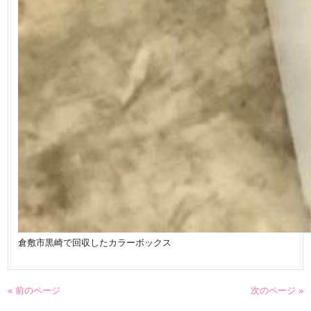
倉敷市黒崎で回収したカラーボックス
« 前のページ
次のページ »