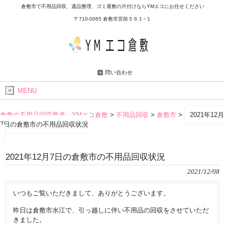
倉敷市で不用品回収、遺品整理、ゴミ屋敷の片付けならYMエコにお任せください
〒710-0065 倉敷市宮前５６１−１
問い合わせ
MENU
倉敷の不用品回収業者 YMエコ倉敷
>
不用品回収
>
倉敷市
>
2021年12月
7日の倉敷市の不用品回収状況
2021年12月7日の倉敷市の不用品回収状況
2021/12/08
いつもご覧いただきまして、ありがとうございます。
昨日は倉敷市水江で、引っ越しに伴い不用品の回収をさせていただ
きました。