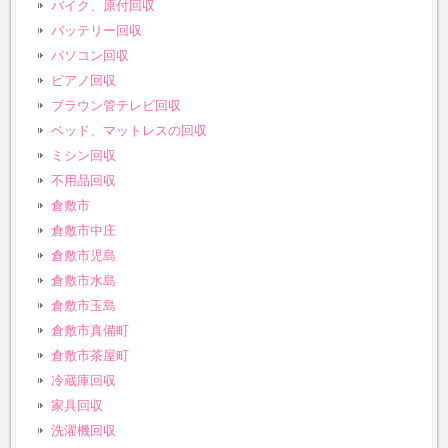
バイク、原付回収
バッテリー回収
パソコン回収
ピアノ回収
ブラウン管テレビ回収
ベッド、マットレスの回収
ミシン回収
不用品回収
倉敷市
倉敷市中庄
倉敷市児島
倉敷市水島
倉敷市玉島
倉敷市真備町
倉敷市茶屋町
冷蔵庫回収
家具回収
洗濯機回収