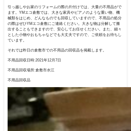
引っ越しやお家のリフォームの際の片付けでは、大量の不用品がで
ます。YMエコ倉敷では、大きな家具やピアノのような重い物、機
械類をはじめ、どんなものでも回収していますので、不用品の処分
の際はぜひYMエコ倉敷にご連絡ください。大きな物は分解して搬
出することもできますので、安心してお任せください。また、細々
とした小物やおもちゃなどでも大丈夫ですので、ご依頼をお待ちし
ています。
それでは昨日の倉敷市での不用品の回収品を掲載します。
不用品回収日時:2021年12月7日
不用品回収場所:倉敷市水江
不用品回収品