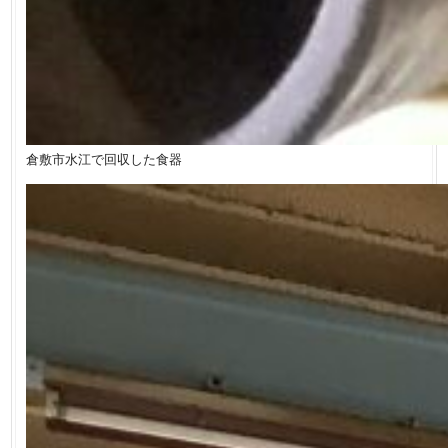
倉敷市水江で回収した食器