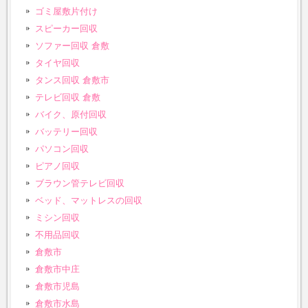
ゴミ屋敷片付け
スピーカー回収
ソファー回収 倉敷
タイヤ回収
タンス回収 倉敷市
テレビ回収 倉敷
バイク、原付回収
バッテリー回収
パソコン回収
ピアノ回収
ブラウン管テレビ回収
ベッド、マットレスの回収
ミシン回収
不用品回収
倉敷市
倉敷市中庄
倉敷市児島
倉敷市水島