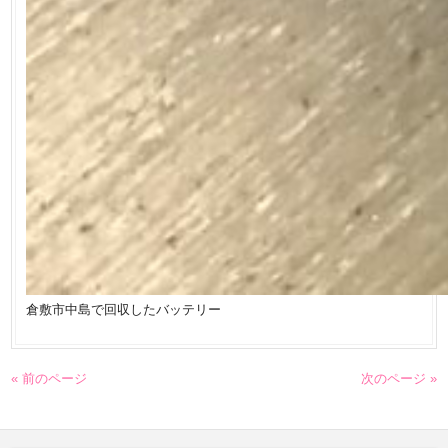
倉敷市中島で回収したバッテリー
« 前のページ
次のページ »