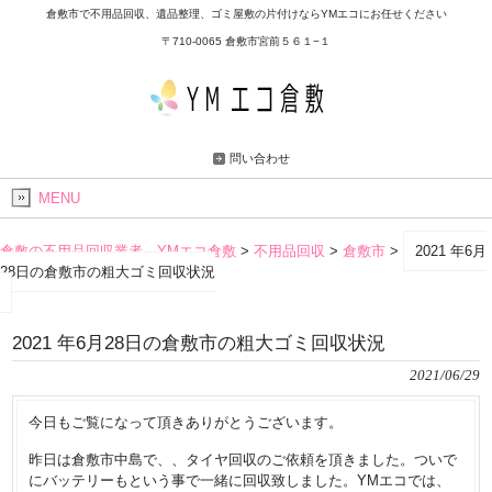
倉敷市で不用品回収、遺品整理、ゴミ屋敷の片付けならYMエコにお任せください
〒710-0065 倉敷市宮前５６１−１
問い合わせ
MENU
倉敷の不用品回収業者 YMエコ倉敷
>
不用品回収
>
倉敷市
>
2021 年6月
28日の倉敷市の粗大ゴミ回収状況
2021 年6月28日の倉敷市の粗大ゴミ回収状況
2021/06/29
今日もご覧になって頂きありがとうございます。
昨日は倉敷市中島で、、タイヤ回収のご依頼を頂きました。ついで
にバッテリーもという事で一緒に回収致しました。YMエコでは、