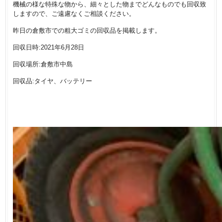
機械の様な特殊な物から、細々とした物までどんなものでも回収致
しますので、ご遠慮なくご相談ください。
昨日の倉敷市での粗大ゴミの回収品を掲載します。
回収日時:2021年6月28日
回収場所:倉敷市中島
回収品:タイヤ、バッテリー