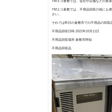
YMエコ倉敷では、会社や店舗などの業
YMエコ倉敷では、不用品回収の他にも
さい。
それでは昨日の倉敷市での不用品の回収
不用品回収日時:2022年10月11日
不用品回収場所:倉敷市阿知
不用品回収品