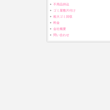
不用品持込
ゴミ屋敷片付け
粗大ゴミ回収
料金
会社概要
問い合わせ