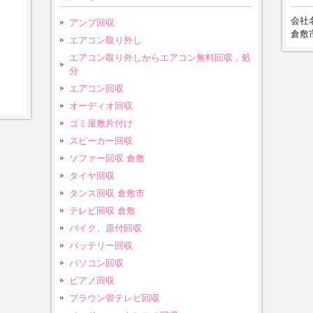
会社名
アンプ回収
倉敷市
エアコン取り外し
エアコン取り外しからエアコン無料回収，処
分
エアコン回収
オーディオ回収
ゴミ屋敷片付け
スピーカー回収
ソファー回収 倉敷
タイヤ回収
タンス回収 倉敷市
テレビ回収 倉敷
バイク、原付回収
バッテリー回収
パソコン回収
ピアノ回収
ブラウン管テレビ回収