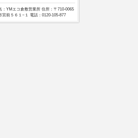
：YMエコ倉敷営業所 住所：〒710-0065
宮前５６１−１ 電話：0120-105-877