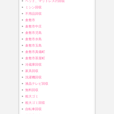
ベッド、マットレスの回収
ミシン回収
不用品回収
倉敷市
倉敷市中庄
倉敷市児島
倉敷市水島
倉敷市玉島
倉敷市真備町
倉敷市茶屋町
冷蔵庫回収
家具回収
洗濯機回収
液晶テレビ回収
無料回収
粗大ゴミ
粗大ゴミ回収
自転車回収