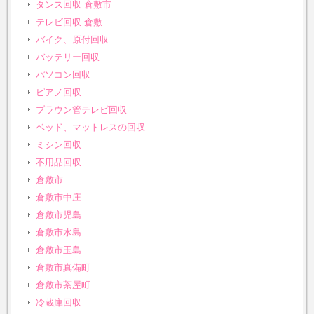
タンス回収 倉敷市
テレビ回収 倉敷
バイク、原付回収
バッテリー回収
パソコン回収
ピアノ回収
ブラウン管テレビ回収
ベッド、マットレスの回収
ミシン回収
不用品回収
倉敷市
倉敷市中庄
倉敷市児島
倉敷市水島
倉敷市玉島
倉敷市真備町
倉敷市茶屋町
冷蔵庫回収