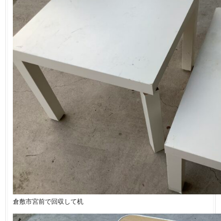
倉敷市宮前で回収して机