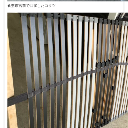
倉敷市宮前で回収したコタツ