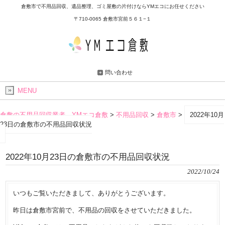
倉敷市で不用品回収、遺品整理、ゴミ屋敷の片付けならYMエコにお任せください
〒710-0065 倉敷市宮前５６１−１
問い合わせ
MENU
倉敷の不用品回収業者 YMエコ倉敷
>
不用品回収
>
倉敷市
>
2022年10月
23日の倉敷市の不用品回収状況
2022年10月23日の倉敷市の不用品回収状況
2022/10/24
いつもご覧いただきまして、ありがとうございます。
昨日は倉敷市宮前で、不用品の回収をさせていただきました。