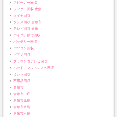
スピーカー回収
ソファー回収 倉敷
タイヤ回収
タンス回収 倉敷市
テレビ回収 倉敷
バイク、原付回収
バッテリー回収
パソコン回収
ピアノ回収
ブラウン管テレビ回収
ベッド、マットレスの回収
ミシン回収
不用品回収
倉敷市
倉敷市中庄
倉敷市児島
倉敷市水島
倉敷市玉島