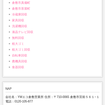
倉敷市真備町
倉敷市茶屋町
冷蔵庫回収
家具回収
洗濯機回収
液晶テレビ回収
無料回収
粗大ゴミ
粗大ゴミ回収
自転車回収
農機具回収
食器回収
NAP
会社名：YMエコ倉敷営業所 住所：〒710-0065 倉敷市宮前５６１−１
電話：0120-105-877