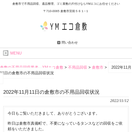
倉敷市で不用品回収、遺品整理、ゴミ屋敷の片付けならYMエコにお任せください
〒710-0065 倉敷市宮前５６１−１
問い合わせ
MENU
倉敷の不用品回収業者 YMエコ倉敷
>
不用品回収
>
倉敷市
>
2022年11月
11日の倉敷市の不用品回収状況
2022年11月11日の倉敷市の不用品回収状況
2022/11/12
今日もご覧いただきまして、ありがとうございます。
昨日は倉敷市真備町で、不要になっているタンスなどの回収をご依
頼をいただきました。