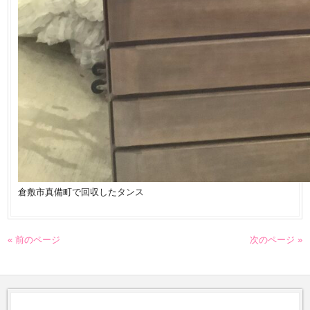
倉敷市真備町で回収したタンス
« 前のページ
次のページ »