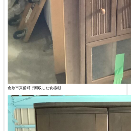
倉敷市真備町で回収した食器棚