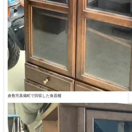
倉敷市真備町で回収した食器棚