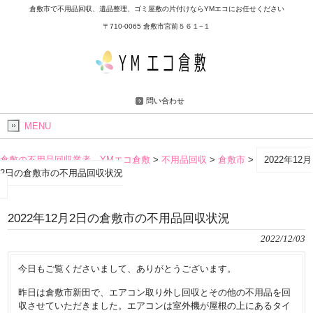
倉敷市で不用品回収、遺品整理、ゴミ屋敷の片付けならYMエコにお任せください
〒710-0065 倉敷市宮前５６１−１
問い合わせ
MENU
倉敷の不用品回収業者 YMエコ倉敷
>
不用品回収
>
倉敷市
>
2022年12月
2日の倉敷市の不用品回収状況
2022年12月2日の倉敷市の不用品回収状況
2022/12/03
今日もご覧くださいまして、ありがとうございます。
昨日は倉敷市新田で、エアコン取り外し回収とその他の不用品を回
収させていただきました。エアコンは室外機が屋根の上にあるタイ