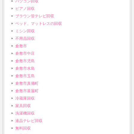
パソコン回収
ピアノ回収
ブラウン管テレビ回収
ベッド、マットレスの回収
ミシン回収
不用品回収
倉敷市
倉敷市中庄
倉敷市児島
倉敷市水島
倉敷市玉島
倉敷市真備町
倉敷市茶屋町
冷蔵庫回収
家具回収
洗濯機回収
液晶テレビ回収
無料回収