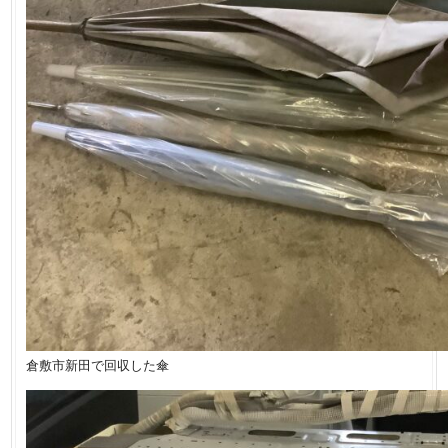
倉敷市新田で回収した傘