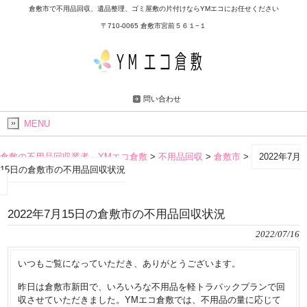
倉敷市で不用品回収、遺品整理、ゴミ屋敷の片付けならYMエコにお任せください
〒710-0065 倉敷市宮前５６１−１
問い合わせ
MENU
倉敷の不用品回収業者 YMエコ倉敷
>
不用品回収
>
倉敷市
>
2022年7月
15日の倉敷市の不用品回収状況
2022年7月15日の倉敷市の不用品回収状況
2022/07/16
いつもご覧になっていただき、ありがとうございます。
昨日は倉敷市新田で、いろいろな不用品を軽トラパックプランで回
収させていただきました。YMエコ倉敷では、不用品の量に応じて