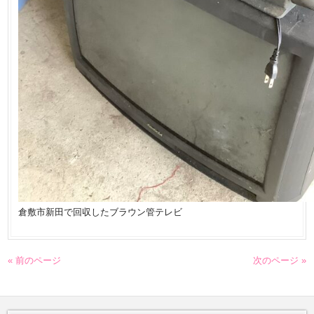
倉敷市新田で回収したブラウン管テレビ
« 前のページ
次のページ »