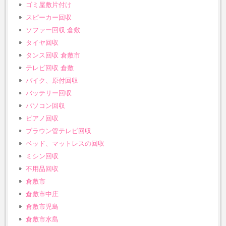
ゴミ屋敷片付け
スピーカー回収
ソファー回収 倉敷
タイヤ回収
タンス回収 倉敷市
テレビ回収 倉敷
バイク、原付回収
バッテリー回収
パソコン回収
ピアノ回収
ブラウン管テレビ回収
ベッド、マットレスの回収
ミシン回収
不用品回収
倉敷市
倉敷市中庄
倉敷市児島
倉敷市水島