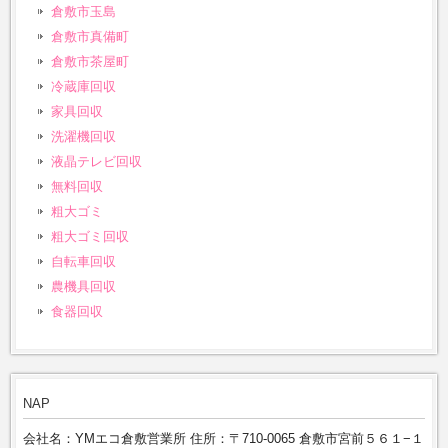
倉敷市玉島
倉敷市真備町
倉敷市茶屋町
冷蔵庫回収
家具回収
洗濯機回収
液晶テレビ回収
無料回収
粗大ゴミ
粗大ゴミ回収
自転車回収
農機具回収
食器回収
NAP
会社名：YMエコ倉敷営業所 住所：〒710-0065 倉敷市宮前５６１−１