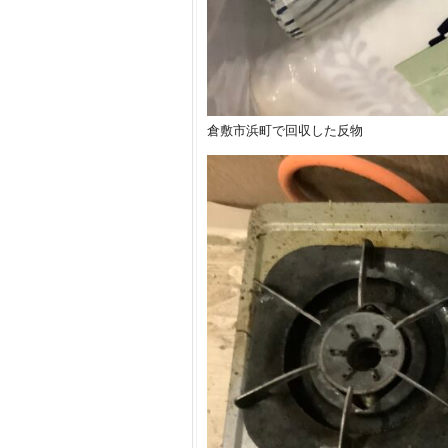
倉敷市浜町で回収した反物