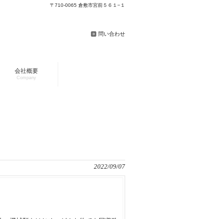
〒710-0065 倉敷市宮前５６１−１
問い合わせ
会社概要
Company
2022/09/07