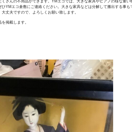
たくさんの不用品ができます。YMエコでは、大きな家具やピアノの様な重い
ぜひYMエコ倉敷にご連絡ください。大きな家具などは分解して搬出する事も
、大丈夫ですので、よろしくお願い致します。
品を掲載します。