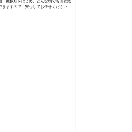
物、機械類をはじめ、どんな物でも回収致
できますので、安心してお任せください。