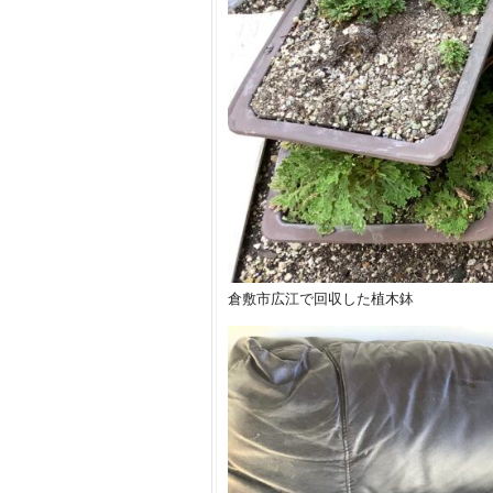
倉敷市広江で回収した植木鉢