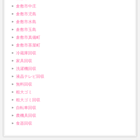
倉敷市中庄
倉敷市児島
倉敷市水島
倉敷市玉島
倉敷市真備町
倉敷市茶屋町
冷蔵庫回収
家具回収
洗濯機回収
液晶テレビ回収
無料回収
粗大ゴミ
粗大ゴミ回収
自転車回収
農機具回収
食器回収