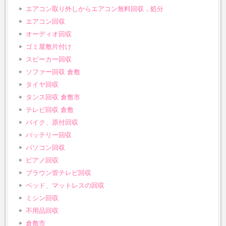
エアコン取り外しからエアコン無料回収，処分
エアコン回収
オーディオ回収
ゴミ屋敷片付け
スピーカー回収
ソファー回収 倉敷
タイヤ回収
タンス回収 倉敷市
テレビ回収 倉敷
バイク、原付回収
バッテリー回収
パソコン回収
ピアノ回収
ブラウン管テレビ回収
ベッド、マットレスの回収
ミシン回収
不用品回収
倉敷市