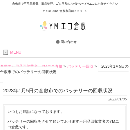
倉敷市で不用品回収、遺品整理、ゴミ屋敷の片付けならYMエコにお任せください
〒710-0065 倉敷市宮前５６１−１
問い合わせ
MENU
倉敷の不用品回収業者 YMエコ倉敷
>
バッテリー回収
>
2023年1月5日の
倉敷市でのバッテリーの回収状況
2023年1月5日の倉敷市でのバッテリーの回収状況
2023/01/06
いつもお世話になっております。
バッテリーの回収をさせて頂いております不用品回収業者のYMエ
コ倉敷です。