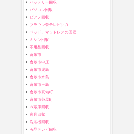
バッテリー回収
パソコン回収
ピアノ回収
ブラウン管テレビ回収
ベッド、マットレスの回収
ミシン回収
不用品回収
倉敷市
倉敷市中庄
倉敷市児島
倉敷市水島
倉敷市玉島
倉敷市真備町
倉敷市茶屋町
冷蔵庫回収
家具回収
洗濯機回収
液晶テレビ回収