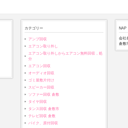
カテゴリー
NAP
会社名
アンプ回収
倉敷市
エアコン取り外し
エアコン取り外しからエアコン無料回収，処
分
エアコン回収
オーディオ回収
ゴミ屋敷片付け
スピーカー回収
ソファー回収 倉敷
タイヤ回収
タンス回収 倉敷市
テレビ回収 倉敷
バイク、原付回収