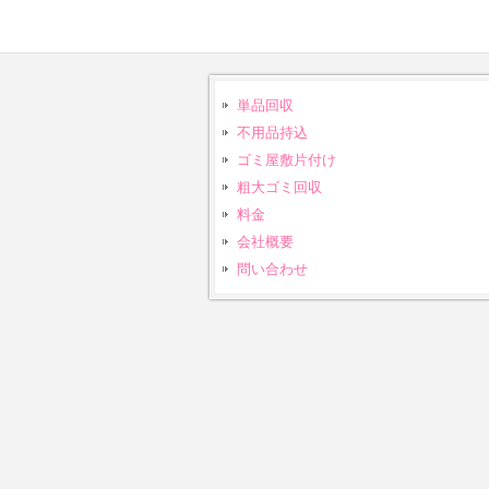
単品回収
不用品持込
ゴミ屋敷片付け
粗大ゴミ回収
料金
会社概要
問い合わせ