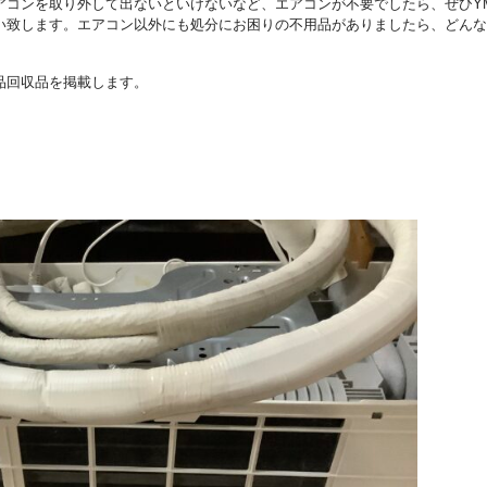
アコンを取り外して出ないといけないなど、エアコンが不要でしたら、ぜひY
い致します。エアコン以外にも処分にお困りの不用品がありましたら、どんな
品回収品を掲載します。