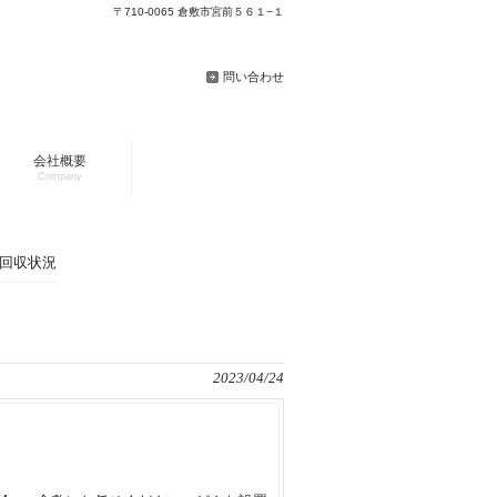
〒710-0065 倉敷市宮前５６１−１
問い合わせ
会社概要
Company
品回収状況
2023/04/24