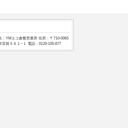
：YMエコ倉敷営業所 住所：〒710-0065
宮前５６１−１ 電話：0120-105-877