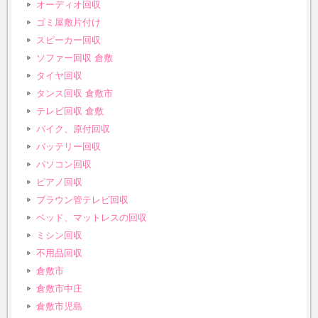
オーディオ回収
ゴミ屋敷片付け
スピーカー回収
ソファー回収 倉敷
タイヤ回収
タンス回収 倉敷市
テレビ回収 倉敷
バイク、原付回収
バッテリー回収
パソコン回収
ピアノ回収
ブラウン管テレビ回収
ベッド、マットレスの回収
ミシン回収
不用品回収
倉敷市
倉敷市中庄
倉敷市児島