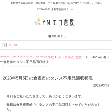
倉敷市で不用品回収、遺品整理、ゴミ屋敷の片付けならYMエコにお任せください
〒710-0065 倉敷市宮前５６１−１
問い合わせ
MENU
倉敷の不用品回収業者 YMエコ倉敷
>
タンス回収 倉敷市
>
2023年5月5日
の倉敷市のタンス不用品回収状況
2023年5月5日の倉敷市のタンス不用品回収状況
2023/05/06
今日もご覧いただきまして、ありがとうございます。
昨日は倉敷市黒崎で、タンスの不用品回収をさせていただきまし
た。