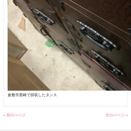
倉敷市黒崎で回収したタンス
« 前のページ
次のページ »