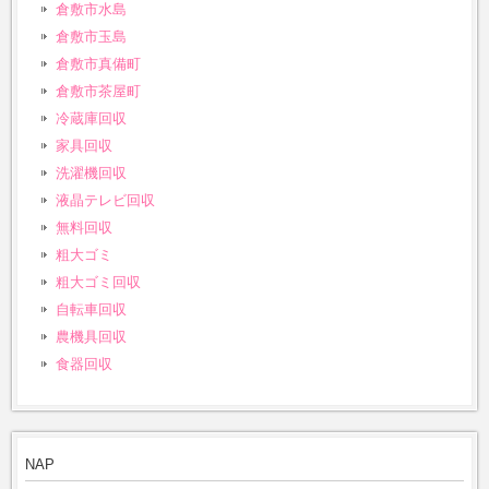
倉敷市水島
倉敷市玉島
倉敷市真備町
倉敷市茶屋町
冷蔵庫回収
家具回収
洗濯機回収
液晶テレビ回収
無料回収
粗大ゴミ
粗大ゴミ回収
自転車回収
農機具回収
食器回収
NAP