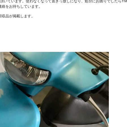
て頂いています。使わなくなって置きっ放しになり、処分にお困りでしたらY
連絡をお待ちしています。
回収品が掲載します。