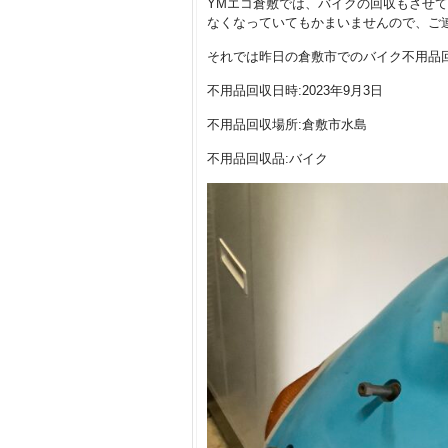
YMエコ倉敷では、バイクの回収もさせ
なくなっていてもかまいませんので、ご
それでは昨日の倉敷市でのバイク不用品
不用品回収日時:2023年9月3日
不用品回収場所:倉敷市水島
不用品回収品:バイク