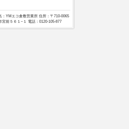
：YMエコ倉敷営業所 住所：〒710-0065
宮前５６１−１ 電話：0120-105-877