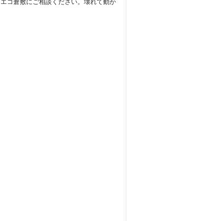
Mエコ倉敷にご相談ください。壊れて動か