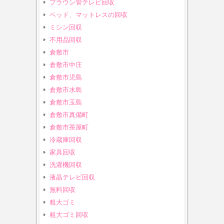
ブラウン管テレビ回収
ベッド、マットレスの回収
ミシン回収
不用品回収
倉敷市
倉敷市中庄
倉敷市児島
倉敷市水島
倉敷市玉島
倉敷市真備町
倉敷市茶屋町
冷蔵庫回収
家具回収
洗濯機回収
液晶テレビ回収
無料回収
粗大ゴミ
粗大ゴミ回収