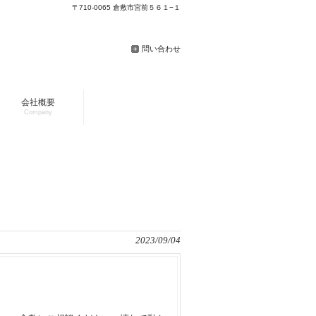
〒710-0065 倉敷市宮前５６１−１
問い合わせ
会社概要
Company
2023/09/04