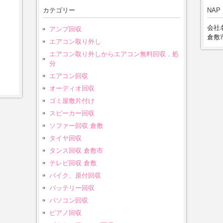
カテゴリー
NAP
会社名
アンプ回収
倉敷市
エアコン取り外し
エアコン取り外しからエアコン無料回収，処
分
エアコン回収
オーディオ回収
ゴミ屋敷片付け
スピーカー回収
ソファー回収 倉敷
タイヤ回収
タンス回収 倉敷市
テレビ回収 倉敷
バイク、原付回収
バッテリー回収
パソコン回収
ピアノ回収