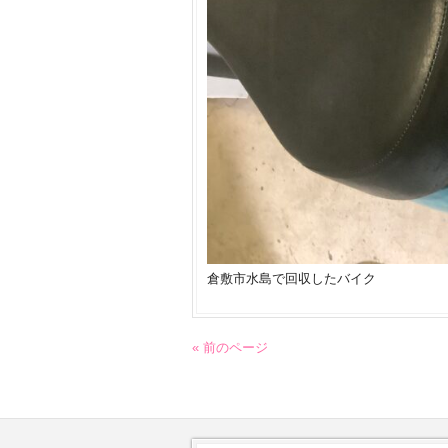
倉敷市水島で回収したバイク
« 前のページ