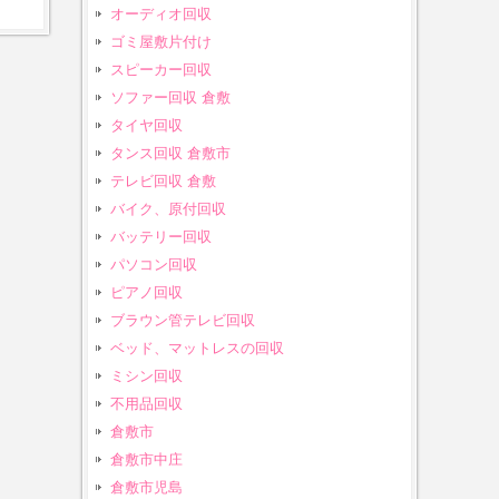
オーディオ回収
ゴミ屋敷片付け
スピーカー回収
ソファー回収 倉敷
タイヤ回収
タンス回収 倉敷市
テレビ回収 倉敷
バイク、原付回収
バッテリー回収
パソコン回収
ピアノ回収
ブラウン管テレビ回収
ベッド、マットレスの回収
ミシン回収
不用品回収
倉敷市
倉敷市中庄
倉敷市児島