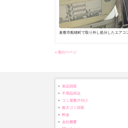
倉敷市船穂町で取り外し処分したエアコ
« 前のページ
単品回収
不用品持込
ゴミ屋敷片付け
粗大ゴミ回収
料金
会社概要