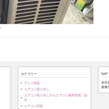
ン
カテゴリー
NAP
会社名
アンプ回収
倉敷市
エアコン取り外し
エアコン取り外しからエアコン無料回収，処
分
エアコン回収