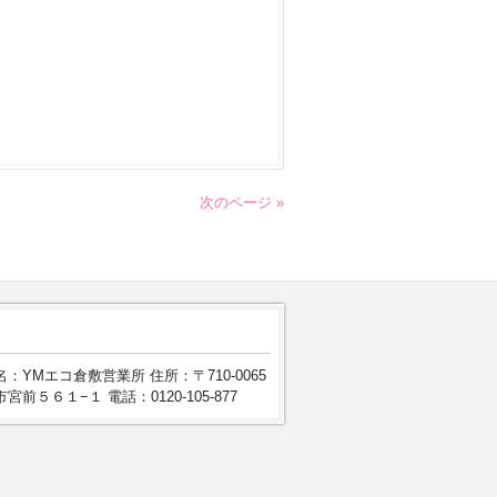
次のページ »
：YMエコ倉敷営業所 住所：〒710-0065
宮前５６１−１ 電話：0120-105-877