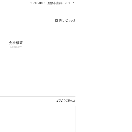
〒710-0065 倉敷市宮前５６１−１
問い合わせ
会社概要
Company
2024/10/03