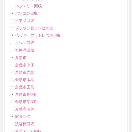
バッテリー回収
パソコン回収
ピアノ回収
ブラウン管テレビ回収
ベッド、マットレスの回収
ミシン回収
不用品回収
倉敷市
倉敷市中庄
倉敷市児島
倉敷市水島
倉敷市玉島
倉敷市真備町
倉敷市茶屋町
冷蔵庫回収
家具回収
洗濯機回収
液晶テレビ回収