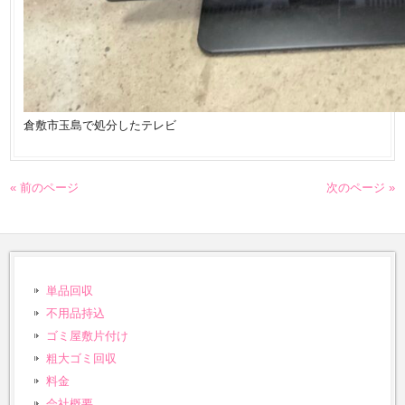
倉敷市玉島で処分したテレビ
« 前のページ
次のページ »
単品回収
不用品持込
ゴミ屋敷片付け
粗大ゴミ回収
料金
会社概要