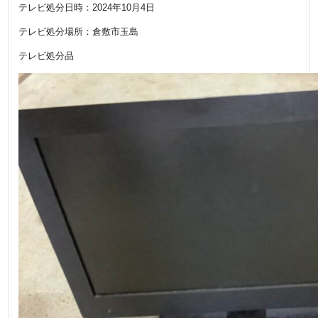
テレビ処分日時：2024年10月4日
テレビ処分場所：倉敷市玉島
テレビ処分品