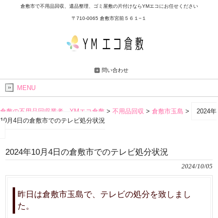
倉敷市で不用品回収、遺品整理、ゴミ屋敷の片付けならYMエコにお任せください
〒710-0065 倉敷市宮前５６１−１
問い合わせ
MENU
倉敷の不用品回収業者 YMエコ倉敷
>
不用品回収
>
倉敷市玉島
>
2024年
10月4日の倉敷市でのテレビ処分状況
2024年10月4日の倉敷市でのテレビ処分状況
2024/10/05
昨日は倉敷市玉島で、テレビの処分を致しまし
た。