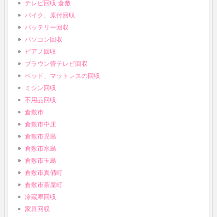
テレビ回収 倉敷
バイク、原付回収
バッテリー回収
パソコン回収
ピアノ回収
ブラウン管テレビ回収
ベッド、マットレスの回収
ミシン回収
不用品回収
倉敷市
倉敷市中庄
倉敷市児島
倉敷市水島
倉敷市玉島
倉敷市真備町
倉敷市茶屋町
冷蔵庫回収
家具回収