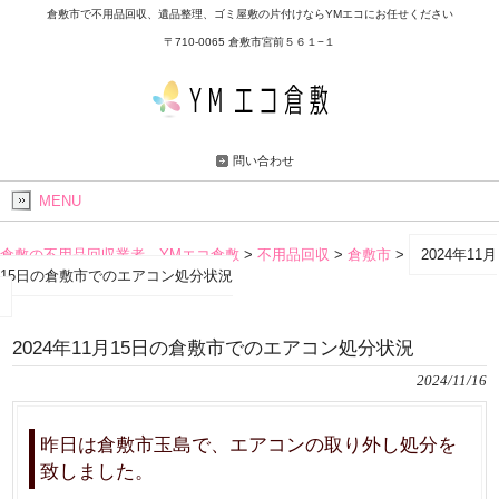
倉敷市で不用品回収、遺品整理、ゴミ屋敷の片付けならYMエコにお任せください
〒710-0065 倉敷市宮前５６１−１
問い合わせ
MENU
倉敷の不用品回収業者 YMエコ倉敷
>
不用品回収
>
倉敷市
>
2024年11月
15日の倉敷市でのエアコン処分状況
2024年11月15日の倉敷市でのエアコン処分状況
2024/11/16
昨日は倉敷市玉島で、エアコンの取り外し処分を
致しました。