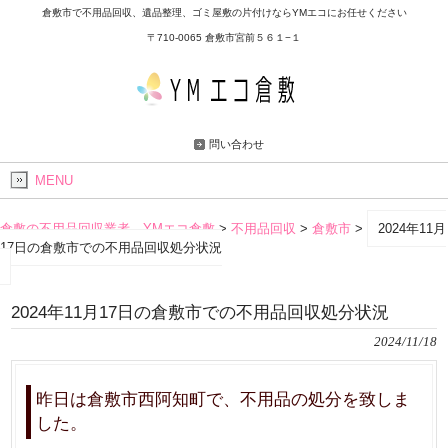
倉敷市で不用品回収、遺品整理、ゴミ屋敷の片付けならYMエコにお任せください
〒710-0065 倉敷市宮前５６１−１
問い合わせ
MENU
倉敷の不用品回収業者 YMエコ倉敷
>
不用品回収
>
倉敷市
>
2024年11月
17日の倉敷市での不用品回収処分状況
2024年11月17日の倉敷市での不用品回収処分状況
2024/11/18
昨日は倉敷市西阿知町で、不用品の処分を致しま
した。