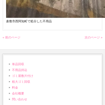
倉敷市西阿知町で処分した不用品
« 前のページ
次のページ »
単品回収
不用品持込
ゴミ屋敷片付け
粗大ゴミ回収
料金
会社概要
問い合わせ