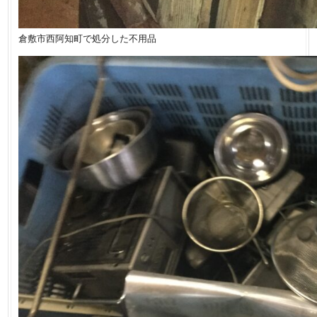
倉敷市西阿知町で処分した不用品