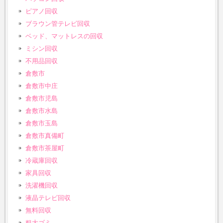
ピアノ回収
ブラウン管テレビ回収
ベッド、マットレスの回収
ミシン回収
不用品回収
倉敷市
倉敷市中庄
倉敷市児島
倉敷市水島
倉敷市玉島
倉敷市真備町
倉敷市茶屋町
冷蔵庫回収
家具回収
洗濯機回収
液晶テレビ回収
無料回収
粗大ゴミ