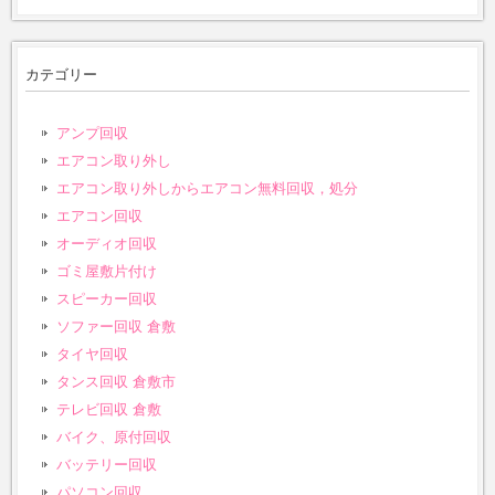
カテゴリー
アンプ回収
エアコン取り外し
エアコン取り外しからエアコン無料回収，処分
エアコン回収
オーディオ回収
ゴミ屋敷片付け
スピーカー回収
ソファー回収 倉敷
タイヤ回収
タンス回収 倉敷市
テレビ回収 倉敷
バイク、原付回収
バッテリー回収
パソコン回収