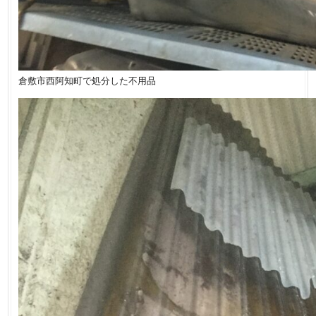
倉敷市西阿知町で処分した不用品