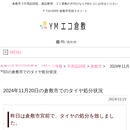
倉敷市で不用品回収、遺品整理、ゴミ屋敷の片付けならYMエコにお任せください
〒710-0065 倉敷市宮前５６１−１
問い合わせ
MENU
倉敷の不用品回収業者 YMエコ倉敷
>
不用品回収
>
倉敷市
>
2024年11月
20日の倉敷市でのタイヤ処分状況
2024年11月20日の倉敷市でのタイヤ処分状況
2024/11/21
昨日は倉敷市宮前で、タイヤの処分を致しまし
た。