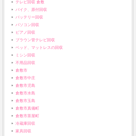
テレビ回収 倉敷
バイク、原付回収
バッテリー回収
パソコン回収
ピアノ回収
ブラウン管テレビ回収
ベッド、マットレスの回収
ミシン回収
不用品回収
倉敷市
倉敷市中庄
倉敷市児島
倉敷市水島
倉敷市玉島
倉敷市真備町
倉敷市茶屋町
冷蔵庫回収
家具回収