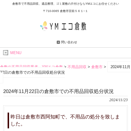
倉敷市で不用品回収、遺品整理、ゴミ屋敷の片付けならYMエコにお任せください
〒710-0065 倉敷市宮前５６１−１
問い合わせ
MENU
倉敷の不用品回収業者 YMエコ倉敷
>
不用品回収
>
倉敷市
>
2024年11月
22日の倉敷市での不用品回収処分状況
2024年11月22日の倉敷市での不用品回収処分状況
2024/11/23
昨日は倉敷市西阿知町で、不用品の処分を致しま
した。