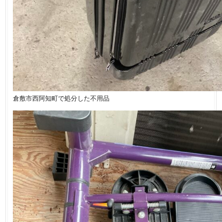
倉敷市西阿知町で処分した不用品