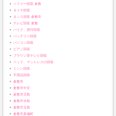
ソファー回収 倉敷
タイヤ回収
タンス回収 倉敷市
テレビ回収 倉敷
バイク、原付回収
バッテリー回収
パソコン回収
ピアノ回収
ブラウン管テレビ回収
ベッド、マットレスの回収
ミシン回収
不用品回収
倉敷市
倉敷市中庄
倉敷市児島
倉敷市水島
倉敷市玉島
倉敷市真備町