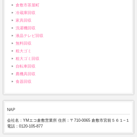
倉敷市茶屋町
冷蔵庫回収
家具回収
洗濯機回収
液晶テレビ回収
無料回収
粗大ゴミ
粗大ゴミ回収
自転車回収
農機具回収
食器回収
NAP
会社名：YMエコ倉敷営業所 住所：〒710-0065 倉敷市宮前５６１−１
電話：0120-105-877