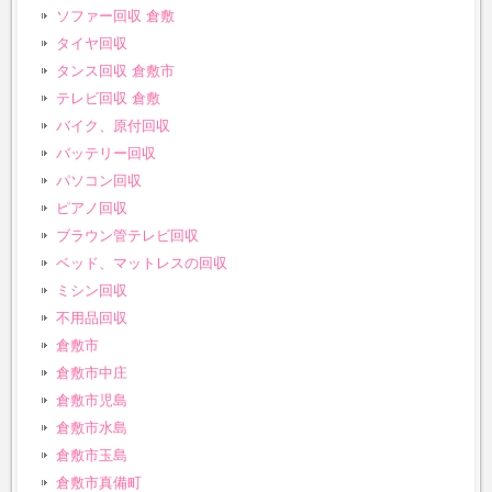
ソファー回収 倉敷
タイヤ回収
タンス回収 倉敷市
テレビ回収 倉敷
バイク、原付回収
バッテリー回収
パソコン回収
ピアノ回収
ブラウン管テレビ回収
ベッド、マットレスの回収
ミシン回収
不用品回収
倉敷市
倉敷市中庄
倉敷市児島
倉敷市水島
倉敷市玉島
倉敷市真備町