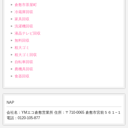
倉敷市茶屋町
冷蔵庫回収
家具回収
洗濯機回収
液晶テレビ回収
無料回収
粗大ゴミ
粗大ゴミ回収
自転車回収
農機具回収
食器回収
NAP
会社名：YMエコ倉敷営業所 住所：〒710-0065 倉敷市宮前５６１−１
電話：0120-105-877