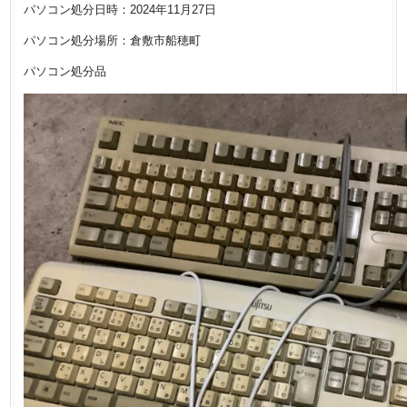
パソコン処分日時：2024年11月27日
パソコン処分場所：倉敷市船穂町
パソコン処分品