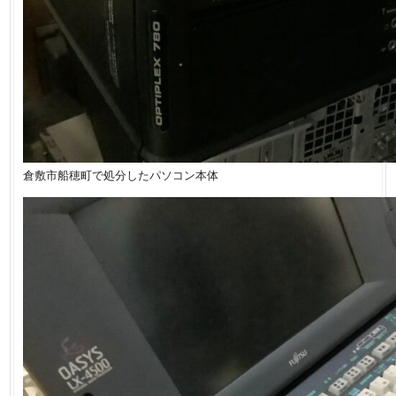
倉敷市船穂町で処分したパソコン本体