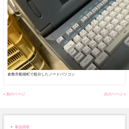
倉敷市船穂町で処分したノートパソコン
« 前のページ
次のページ »
単品回収