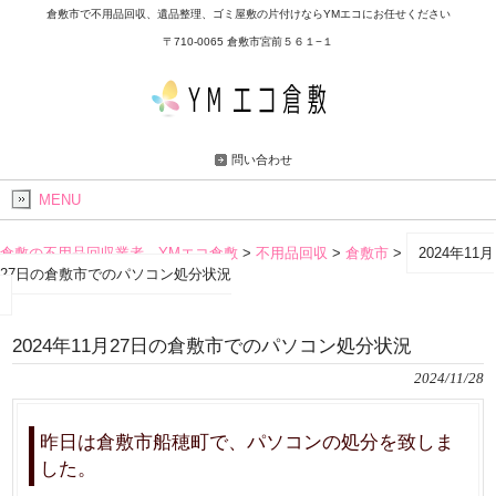
倉敷市で不用品回収、遺品整理、ゴミ屋敷の片付けならYMエコにお任せください
〒710-0065 倉敷市宮前５６１−１
問い合わせ
MENU
倉敷の不用品回収業者 YMエコ倉敷
>
不用品回収
>
倉敷市
>
2024年11月
27日の倉敷市でのパソコン処分状況
2024年11月27日の倉敷市でのパソコン処分状況
2024/11/28
昨日は倉敷市船穂町で、パソコンの処分を致しま
した。