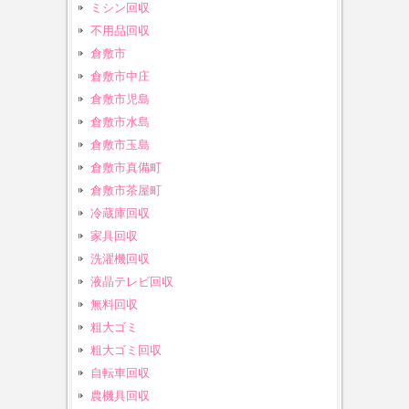
ミシン回収
不用品回収
倉敷市
倉敷市中庄
倉敷市児島
倉敷市水島
倉敷市玉島
倉敷市真備町
倉敷市茶屋町
冷蔵庫回収
家具回収
洗濯機回収
液晶テレビ回収
無料回収
粗大ゴミ
粗大ゴミ回収
自転車回収
農機具回収