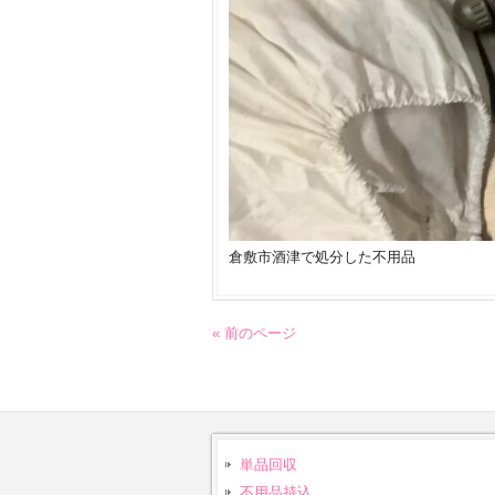
倉敷市酒津で処分した不用品
« 前のページ
単品回収
不用品持込