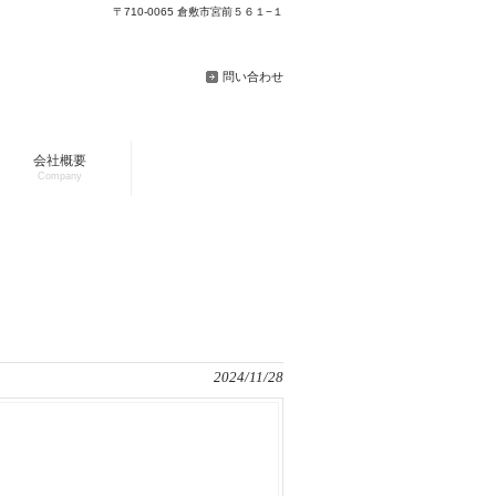
〒710-0065 倉敷市宮前５６１−１
問い合わせ
会社概要
Company
2024/11/28