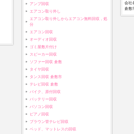
会社名
アンプ回収
倉敷市
エアコン取り外し
エアコン取り外しからエアコン無料回収，処
分
エアコン回収
オーディオ回収
ゴミ屋敷片付け
スピーカー回収
ソファー回収 倉敷
タイヤ回収
タンス回収 倉敷市
テレビ回収 倉敷
バイク、原付回収
バッテリー回収
パソコン回収
ピアノ回収
ブラウン管テレビ回収
ベッド、マットレスの回収