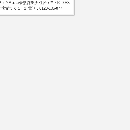
：YMエコ倉敷営業所 住所：〒710-0065
宮前５６１−１ 電話：0120-105-877