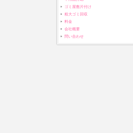
ゴミ屋敷片付け
粗大ゴミ回収
料金
会社概要
問い合わせ