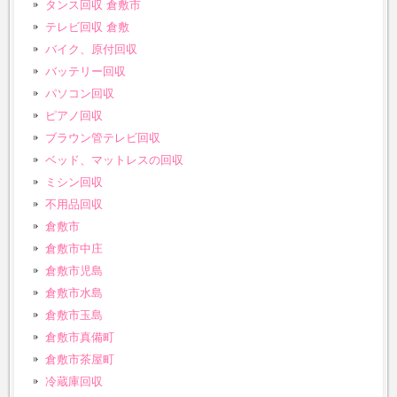
タンス回収 倉敷市
テレビ回収 倉敷
バイク、原付回収
バッテリー回収
パソコン回収
ピアノ回収
ブラウン管テレビ回収
ベッド、マットレスの回収
ミシン回収
不用品回収
倉敷市
倉敷市中庄
倉敷市児島
倉敷市水島
倉敷市玉島
倉敷市真備町
倉敷市茶屋町
冷蔵庫回収