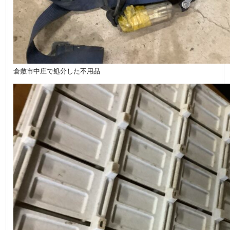
倉敷市中庄で処分した不用品