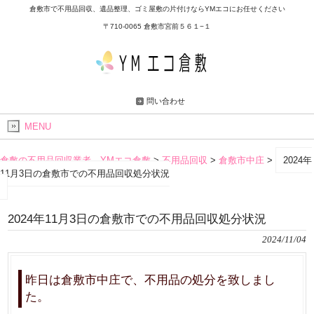
倉敷市で不用品回収、遺品整理、ゴミ屋敷の片付けならYMエコにお任せください
〒710-0065 倉敷市宮前５６１−１
問い合わせ
MENU
倉敷の不用品回収業者 YMエコ倉敷
>
不用品回収
>
倉敷市中庄
>
2024年
11月3日の倉敷市での不用品回収処分状況
2024年11月3日の倉敷市での不用品回収処分状況
2024/11/04
昨日は倉敷市中庄で、不用品の処分を致しまし
た。