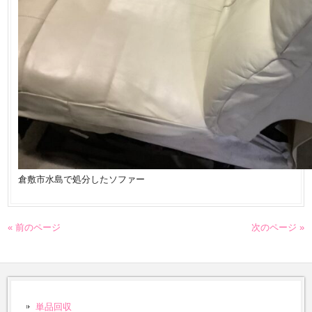
倉敷市水島で処分したソファー
« 前のページ
次のページ »
単品回収