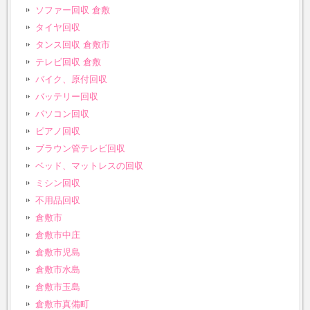
ソファー回収 倉敷
タイヤ回収
タンス回収 倉敷市
テレビ回収 倉敷
バイク、原付回収
バッテリー回収
パソコン回収
ピアノ回収
ブラウン管テレビ回収
ベッド、マットレスの回収
ミシン回収
不用品回収
倉敷市
倉敷市中庄
倉敷市児島
倉敷市水島
倉敷市玉島
倉敷市真備町