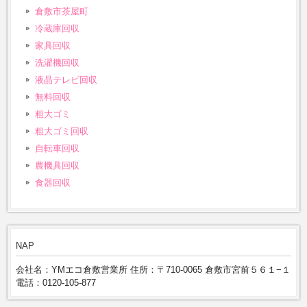
倉敷市茶屋町
冷蔵庫回収
家具回収
洗濯機回収
液晶テレビ回収
無料回収
粗大ゴミ
粗大ゴミ回収
自転車回収
農機具回収
食器回収
NAP
会社名：YMエコ倉敷営業所 住所：〒710-0065 倉敷市宮前５６１−１
電話：0120-105-877