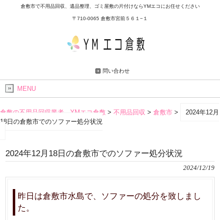
倉敷市で不用品回収、遺品整理、ゴミ屋敷の片付けならYMエコにお任せください
〒710-0065 倉敷市宮前５６１−１
問い合わせ
MENU
倉敷の不用品回収業者 YMエコ倉敷
>
不用品回収
>
倉敷市
>
2024年12月
18日の倉敷市でのソファー処分状況
2024年12月18日の倉敷市でのソファー処分状況
2024/12/19
昨日は倉敷市水島で、ソファーの処分を致しまし
た。