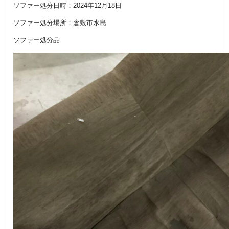
ソファー処分日時：2024年12月18日
ソファー処分場所：倉敷市水島
ソファー処分品