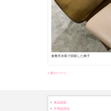
倉敷市水島で回収した椅子
« 前のページ
単品回収
不用品持込