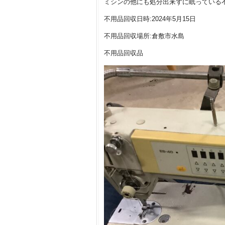
ミシンの他にも処分出来ずに眠っている
不用品回収日時:2024年5月15日
不用品回収場所:倉敷市水島
不用品回収品