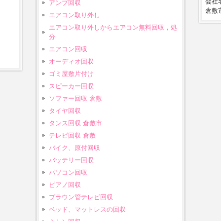
会社名
アンプ回収
倉敷市
エアコン取り外し
エアコン取り外しからエアコン無料回収，処
分
エアコン回収
オーディオ回収
ゴミ屋敷片付け
スピーカー回収
ソファー回収 倉敷
タイヤ回収
タンス回収 倉敷市
テレビ回収 倉敷
バイク、原付回収
バッテリー回収
パソコン回収
ピアノ回収
ブラウン管テレビ回収
ベッド、マットレスの回収