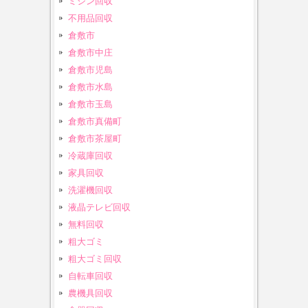
ミシン回収
不用品回収
倉敷市
倉敷市中庄
倉敷市児島
倉敷市水島
倉敷市玉島
倉敷市真備町
倉敷市茶屋町
冷蔵庫回収
家具回収
洗濯機回収
液晶テレビ回収
無料回収
粗大ゴミ
粗大ゴミ回収
自転車回収
農機具回収