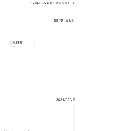
〒710-0065 倉敷市宮前５６１−１
問い合わせ
会社概要
Company
2024/05/16