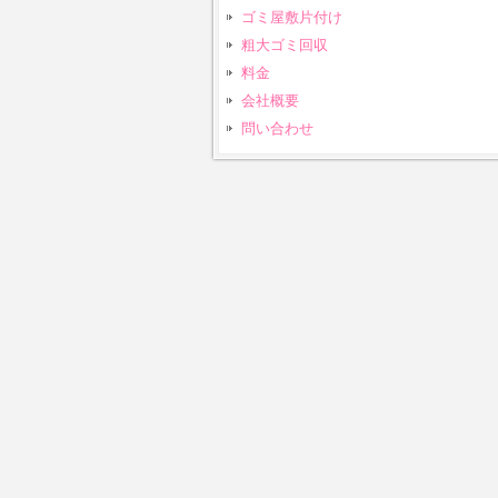
ゴミ屋敷片付け
粗大ゴミ回収
料金
会社概要
問い合わせ