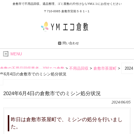
倉敷市で不用品回収、遺品整理、ゴミ屋敷の片付けならYMエコにお任せください
〒710-0065 倉敷市宮前５６１−１
問い合わせ
MENU
倉敷の不用品回収業者 YMエコ倉敷
>
不用品回収
>
倉敷市茶屋町
>
2024
年6月4日の倉敷市でのミシン処分状況
2024年6月4日の倉敷市でのミシン処分状況
2024/06/05
昨日は倉敷市茶屋町で、ミシンの処分を行いまし
た。