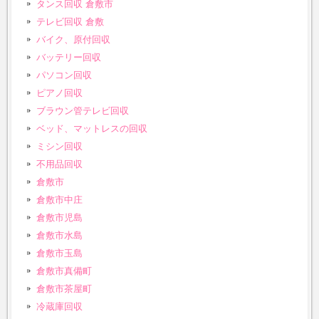
タンス回収 倉敷市
テレビ回収 倉敷
バイク、原付回収
バッテリー回収
パソコン回収
ピアノ回収
ブラウン管テレビ回収
ベッド、マットレスの回収
ミシン回収
不用品回収
倉敷市
倉敷市中庄
倉敷市児島
倉敷市水島
倉敷市玉島
倉敷市真備町
倉敷市茶屋町
冷蔵庫回収