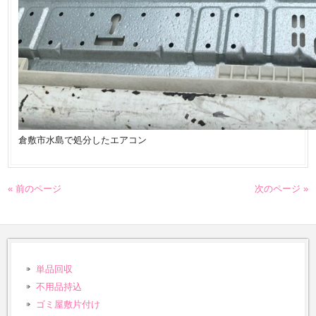
倉敷市水島で処分したエアコン
« 前のページ
次のページ »
単品回収
不用品持込
ゴミ屋敷片付け