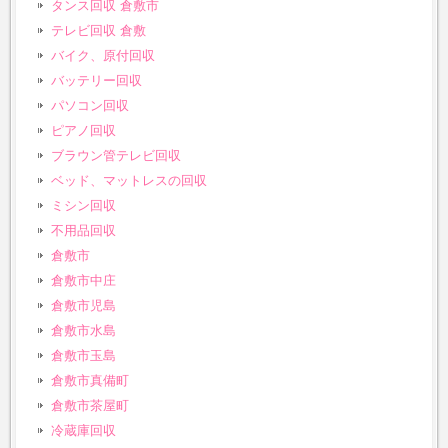
タンス回収 倉敷市
テレビ回収 倉敷
バイク、原付回収
バッテリー回収
パソコン回収
ピアノ回収
ブラウン管テレビ回収
ベッド、マットレスの回収
ミシン回収
不用品回収
倉敷市
倉敷市中庄
倉敷市児島
倉敷市水島
倉敷市玉島
倉敷市真備町
倉敷市茶屋町
冷蔵庫回収