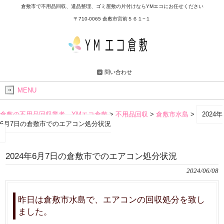
倉敷市で不用品回収、遺品整理、ゴミ屋敷の片付けならYMエコにお任せください
〒710-0065 倉敷市宮前５６１−１
問い合わせ
MENU
倉敷の不用品回収業者 YMエコ倉敷
>
不用品回収
>
倉敷市水島
>
2024年
6月7日の倉敷市でのエアコン処分状況
2024年6月7日の倉敷市でのエアコン処分状況
2024/06/08
昨日は倉敷市水島で、エアコンの回収処分を致し
ました。