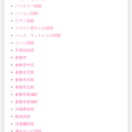
バッテリー回収
パソコン回収
ピアノ回収
ブラウン管テレビ回収
ベッド、マットレスの回収
ミシン回収
不用品回収
倉敷市
倉敷市中庄
倉敷市児島
倉敷市水島
倉敷市玉島
倉敷市真備町
倉敷市茶屋町
冷蔵庫回収
家具回収
洗濯機回収
液晶テレビ回収