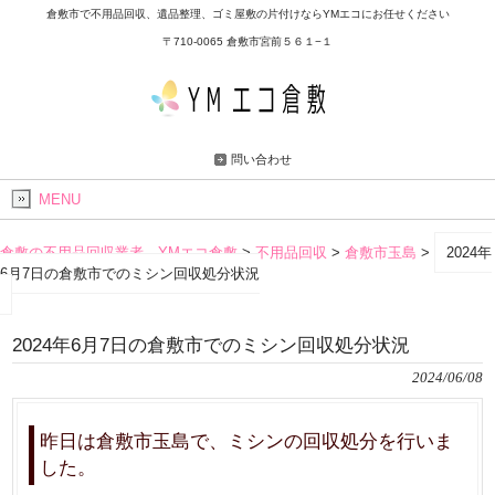
倉敷市で不用品回収、遺品整理、ゴミ屋敷の片付けならYMエコにお任せください
〒710-0065 倉敷市宮前５６１−１
問い合わせ
MENU
倉敷の不用品回収業者 YMエコ倉敷
>
不用品回収
>
倉敷市玉島
>
2024年
6月7日の倉敷市でのミシン回収処分状況
2024年6月7日の倉敷市でのミシン回収処分状況
2024/06/08
昨日は倉敷市玉島で、ミシンの回収処分を行いま
した。