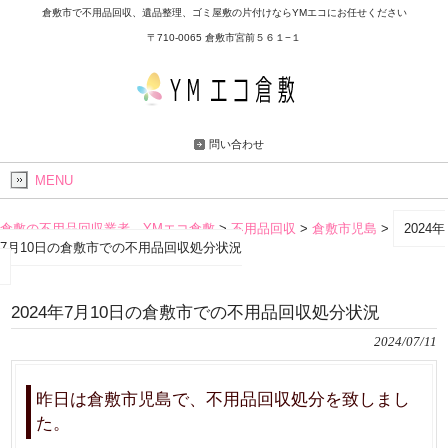
倉敷市で不用品回収、遺品整理、ゴミ屋敷の片付けならYMエコにお任せください
〒710-0065 倉敷市宮前５６１−１
問い合わせ
MENU
倉敷の不用品回収業者 YMエコ倉敷
>
不用品回収
>
倉敷市児島
>
2024年
7月10日の倉敷市での不用品回収処分状況
2024年7月10日の倉敷市での不用品回収処分状況
2024/07/11
昨日は倉敷市児島で、不用品回収処分を致しまし
た。