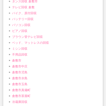
タンス回収 倉敷市
テレビ回収 倉敷
バイク、原付回収
バッテリー回収
パソコン回収
ピアノ回収
ブラウン管テレビ回収
ベッド、マットレスの回収
ミシン回収
不用品回収
倉敷市
倉敷市中庄
倉敷市児島
倉敷市水島
倉敷市玉島
倉敷市真備町
倉敷市茶屋町
冷蔵庫回収