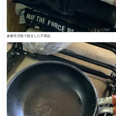
倉敷市児島で処分した不用品