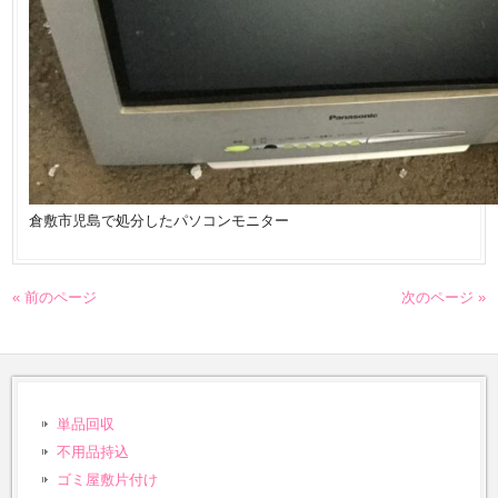
倉敷市児島で処分したパソコンモニター
« 前のページ
次のページ »
単品回収
不用品持込
ゴミ屋敷片付け