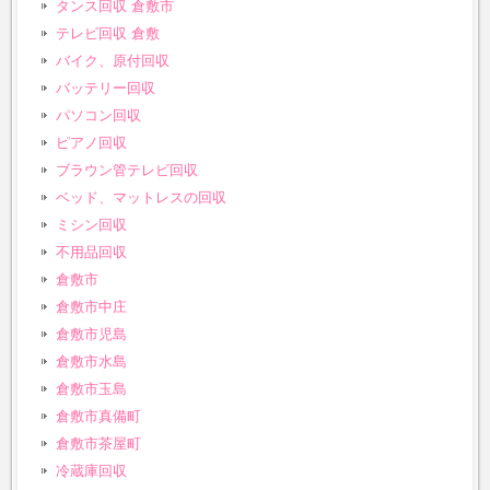
タンス回収 倉敷市
テレビ回収 倉敷
バイク、原付回収
バッテリー回収
パソコン回収
ピアノ回収
ブラウン管テレビ回収
ベッド、マットレスの回収
ミシン回収
不用品回収
倉敷市
倉敷市中庄
倉敷市児島
倉敷市水島
倉敷市玉島
倉敷市真備町
倉敷市茶屋町
冷蔵庫回収