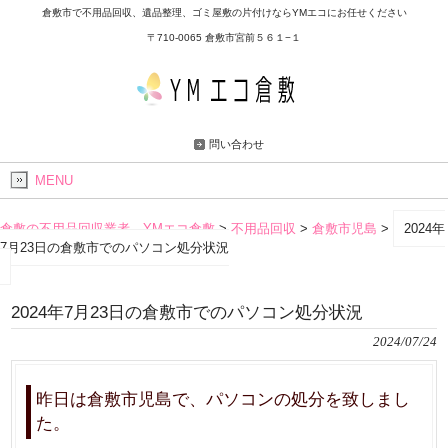
倉敷市で不用品回収、遺品整理、ゴミ屋敷の片付けならYMエコにお任せください
〒710-0065 倉敷市宮前５６１−１
問い合わせ
MENU
倉敷の不用品回収業者 YMエコ倉敷
>
不用品回収
>
倉敷市児島
>
2024年
7月23日の倉敷市でのパソコン処分状況
2024年7月23日の倉敷市でのパソコン処分状況
2024/07/24
昨日は倉敷市児島で、パソコンの処分を致しまし
た。