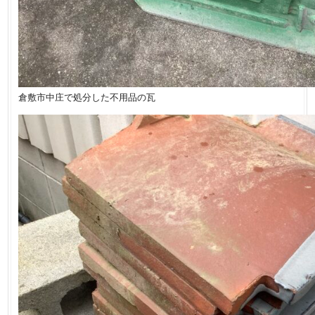
倉敷市中庄で処分した不用品の瓦