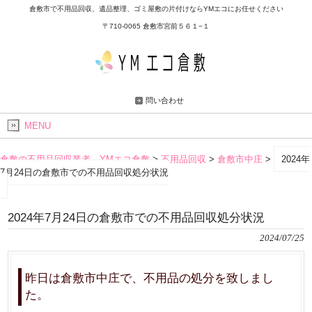
倉敷市で不用品回収、遺品整理、ゴミ屋敷の片付けならYMエコにお任せください
〒710-0065 倉敷市宮前５６１−１
問い合わせ
MENU
倉敷の不用品回収業者 YMエコ倉敷
>
不用品回収
>
倉敷市中庄
>
2024年
7月24日の倉敷市での不用品回収処分状況
2024年7月24日の倉敷市での不用品回収処分状況
2024/07/25
昨日は倉敷市中庄で、不用品の処分を致しまし
た。