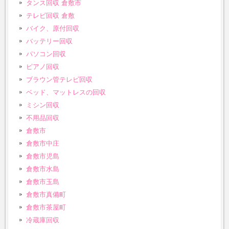
タンス回収 倉敷市
テレビ回収 倉敷
バイク、原付回収
バッテリー回収
パソコン回収
ピアノ回収
ブラウン管テレビ回収
ベッド、マットレスの回収
ミシン回収
不用品回収
倉敷市
倉敷市中庄
倉敷市児島
倉敷市水島
倉敷市玉島
倉敷市真備町
倉敷市茶屋町
冷蔵庫回収