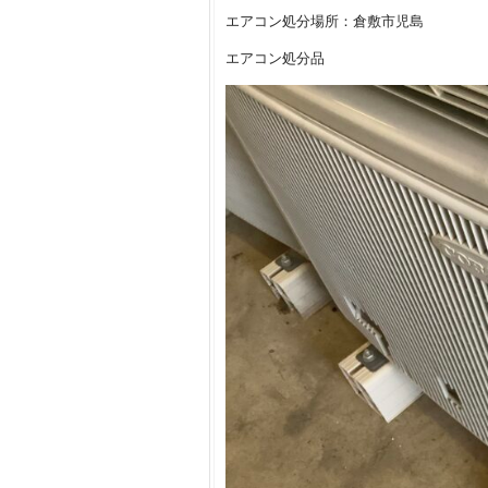
エアコン処分場所：倉敷市児島
エアコン処分品