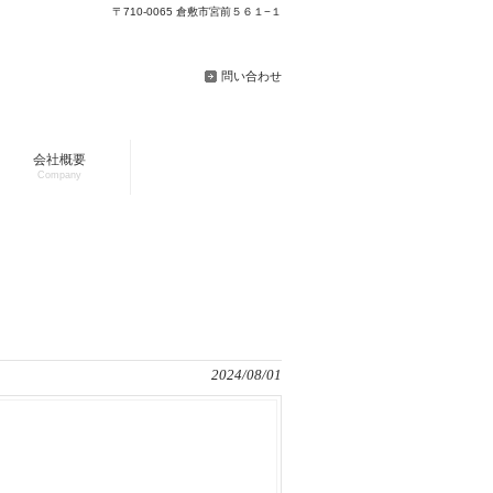
〒710-0065 倉敷市宮前５６１−１
問い合わせ
会社概要
Company
2024/08/01