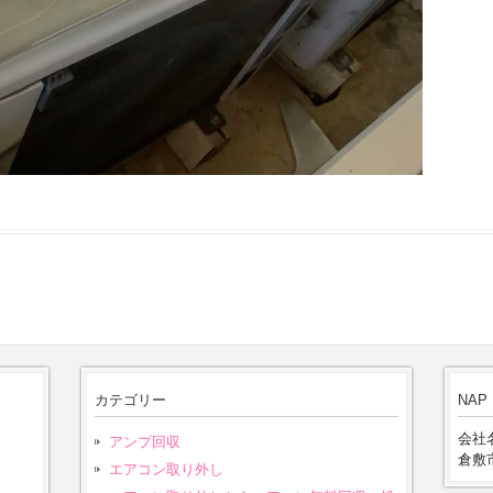
カテゴリー
NAP
会社名
アンプ回収
倉敷市
エアコン取り外し