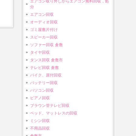
エアコン取り外しからエアコン無料回収，処
分
エアコン回収
オーディオ回収
ゴミ屋敷片付け
スピーカー回収
ソファー回収 倉敷
タイヤ回収
タンス回収 倉敷市
テレビ回収 倉敷
バイク、原付回収
バッテリー回収
パソコン回収
ピアノ回収
ブラウン管テレビ回収
ベッド、マットレスの回収
ミシン回収
不用品回収
倉敷市