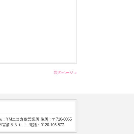
次のページ »
：YMエコ倉敷営業所 住所：〒710-0065
宮前５６１−１ 電話：0120-105-877