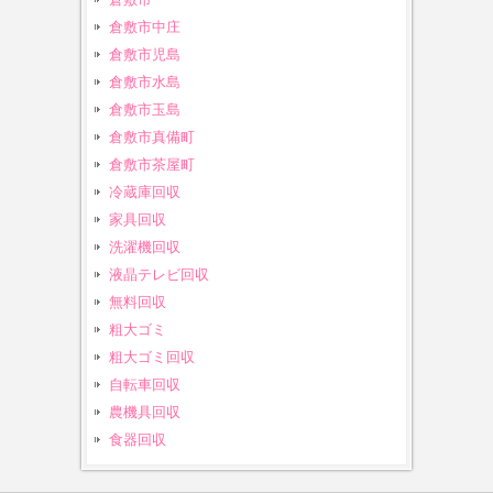
倉敷市中庄
倉敷市児島
倉敷市水島
倉敷市玉島
倉敷市真備町
倉敷市茶屋町
冷蔵庫回収
家具回収
洗濯機回収
液晶テレビ回収
無料回収
粗大ゴミ
粗大ゴミ回収
自転車回収
農機具回収
食器回収