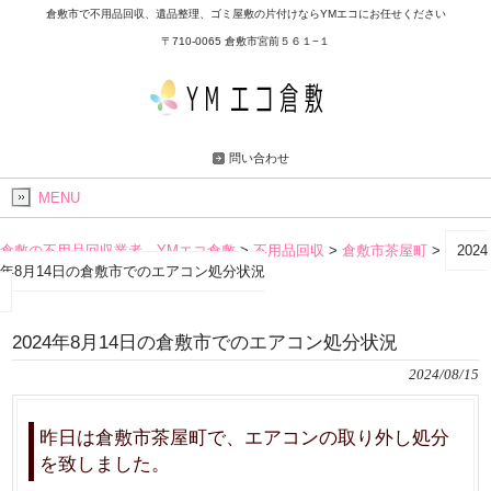
倉敷市で不用品回収、遺品整理、ゴミ屋敷の片付けならYMエコにお任せください
〒710-0065 倉敷市宮前５６１−１
問い合わせ
MENU
倉敷の不用品回収業者 YMエコ倉敷
>
不用品回収
>
倉敷市茶屋町
>
2024
年8月14日の倉敷市でのエアコン処分状況
2024年8月14日の倉敷市でのエアコン処分状況
2024/08/15
昨日は倉敷市茶屋町で、エアコンの取り外し処分
を致しました。