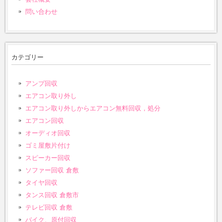
問い合わせ
カテゴリー
アンプ回収
エアコン取り外し
エアコン取り外しからエアコン無料回収，処分
エアコン回収
オーディオ回収
ゴミ屋敷片付け
スピーカー回収
ソファー回収 倉敷
タイヤ回収
タンス回収 倉敷市
テレビ回収 倉敷
バイク、原付回収