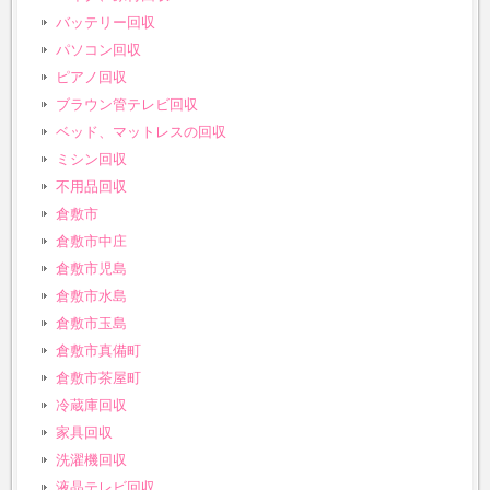
バッテリー回収
パソコン回収
ピアノ回収
ブラウン管テレビ回収
ベッド、マットレスの回収
ミシン回収
不用品回収
倉敷市
倉敷市中庄
倉敷市児島
倉敷市水島
倉敷市玉島
倉敷市真備町
倉敷市茶屋町
冷蔵庫回収
家具回収
洗濯機回収
液晶テレビ回収