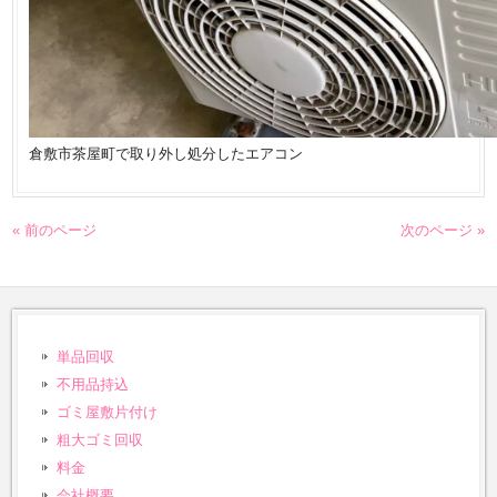
倉敷市茶屋町で取り外し処分したエアコン
« 前のページ
次のページ »
単品回収
不用品持込
ゴミ屋敷片付け
粗大ゴミ回収
料金
会社概要