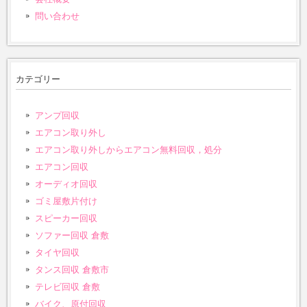
問い合わせ
カテゴリー
アンプ回収
エアコン取り外し
エアコン取り外しからエアコン無料回収，処分
エアコン回収
オーディオ回収
ゴミ屋敷片付け
スピーカー回収
ソファー回収 倉敷
タイヤ回収
タンス回収 倉敷市
テレビ回収 倉敷
バイク、原付回収