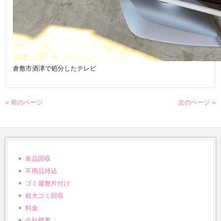
倉敷市酒津で処分したテレビ
« 前のページ
次のページ »
単品回収
不用品持込
ゴミ屋敷片付け
粗大ゴミ回収
料金
会社概要