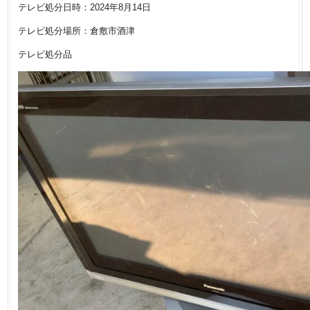
テレビ処分日時：2024年8月14日
テレビ処分場所：倉敷市酒津
テレビ処分品