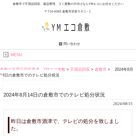
倉敷市で不用品回収、遺品整理、ゴミ屋敷の片付けならYMエコにお任せください
〒710-0065 倉敷市宮前５６１−１
問い合わせ
MENU
倉敷の不用品回収業者 YMエコ倉敷
>
不用品回収
>
倉敷市
>
2024年8月
14日の倉敷市でのテレビ処分状況
2024年8月14日の倉敷市でのテレビ処分状況
2024/08/15
昨日は倉敷市酒津で、テレビの処分を致しまし
た。