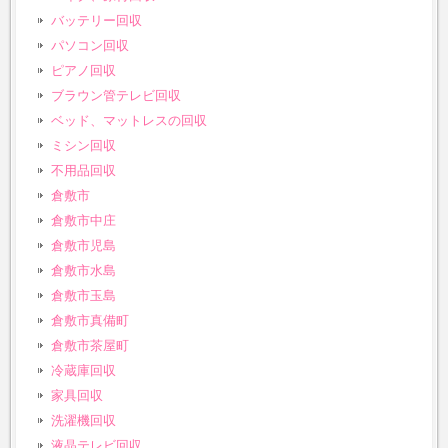
バッテリー回収
パソコン回収
ピアノ回収
ブラウン管テレビ回収
ベッド、マットレスの回収
ミシン回収
不用品回収
倉敷市
倉敷市中庄
倉敷市児島
倉敷市水島
倉敷市玉島
倉敷市真備町
倉敷市茶屋町
冷蔵庫回収
家具回収
洗濯機回収
液晶テレビ回収