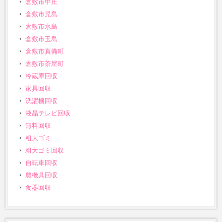
倉敷市中庄
倉敷市児島
倉敷市水島
倉敷市玉島
倉敷市真備町
倉敷市茶屋町
冷蔵庫回収
家具回収
洗濯機回収
液晶テレビ回収
無料回収
粗大ゴミ
粗大ゴミ回収
自転車回収
農機具回収
食器回収