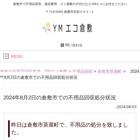
倉敷市で不用品回収、遺品整理、ゴミ屋敷の片付けならYMエコにお任せください
〒710-0065 倉敷市宮前５６１−１
問い合わせ
MENU
倉敷の不用品回収業者 YMエコ倉敷
>
不用品回収
>
倉敷市茶屋町
>
2024
年8月2日の倉敷市での不用品回収処分状況
2024年8月2日の倉敷市での不用品回収処分状況
2024/08/03
昨日は倉敷市茶屋町で、不用品の処分を致しまし
た。