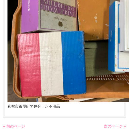
倉敷市茶屋町で処分した不用品
« 前のページ
次のページ »