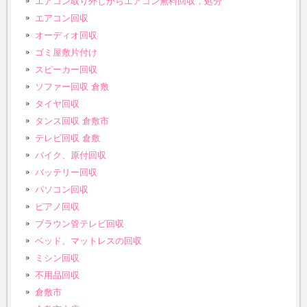
エアコン取り外しからエアコン無料回収，処分
エアコン回収
オーディオ回収
ゴミ屋敷片付け
スピーカー回収
ソファー回収 倉敷
タイヤ回収
タンス回収 倉敷市
テレビ回収 倉敷
バイク、原付回収
バッテリー回収
パソコン回収
ピアノ回収
ブラウン管テレビ回収
ベッド、マットレスの回収
ミシン回収
不用品回収
倉敷市