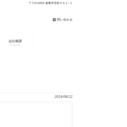
〒710-0065 倉敷市宮前５６１−１
問い合わせ
会社概要
Company
2024/08/22