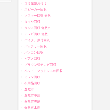
ゴミ屋敷片付け
スピーカー回収
ソファー回収 倉敷
タイヤ回収
タンス回収 倉敷市
テレビ回収 倉敷
バイク、原付回収
バッテリー回収
パソコン回収
ピアノ回収
ブラウン管テレビ回収
ベッド、マットレスの回収
ミシン回収
不用品回収
倉敷市
倉敷市中庄
倉敷市児島
倉敷市水島