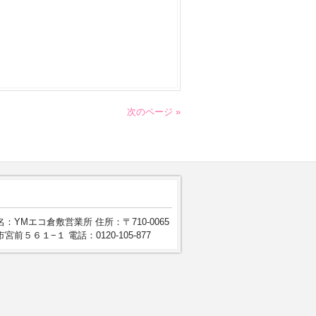
次のページ »
：YMエコ倉敷営業所 住所：〒710-0065
宮前５６１−１ 電話：0120-105-877