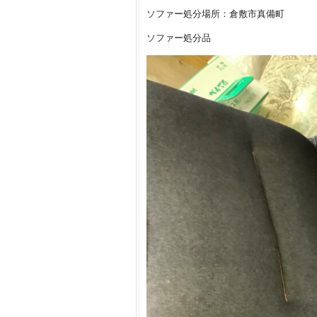
ソファー処分場所：倉敷市真備町
ソファー処分品