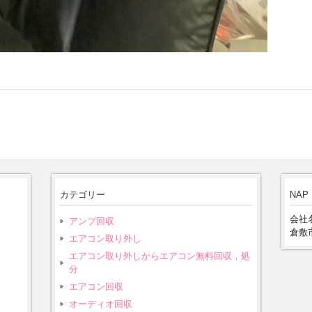
カテゴリー
NAP
会社名
アンプ回収
倉敷市
エアコン取り外し
エアコン取り外しからエアコン無料回収，処
分
エアコン回収
オーディオ回収