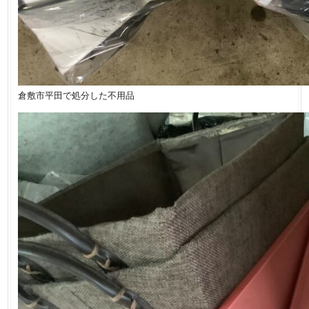
倉敷市平田で処分した不用品