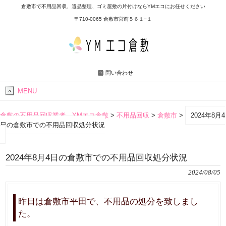
倉敷市で不用品回収、遺品整理、ゴミ屋敷の片付けならYMエコにお任せください
〒710-0065 倉敷市宮前５６１−１
問い合わせ
MENU
倉敷の不用品回収業者 YMエコ倉敷
>
不用品回収
>
倉敷市
>
2024年8月4
日の倉敷市での不用品回収処分状況
2024年8月4日の倉敷市での不用品回収処分状況
2024/08/05
昨日は倉敷市平田で、不用品の処分を致しまし
た。