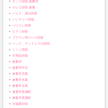
タンス回収 倉敷市
テレビ回収 倉敷
バイク、原付回収
バッテリー回収
パソコン回収
ピアノ回収
ブラウン管テレビ回収
ベッド、マットレスの回収
ミシン回収
不用品回収
倉敷市
倉敷市中庄
倉敷市児島
倉敷市水島
倉敷市玉島
倉敷市真備町
倉敷市茶屋町
冷蔵庫回収