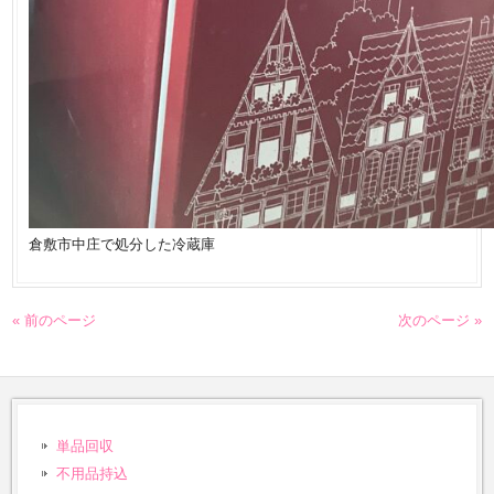
倉敷市中庄で処分した冷蔵庫
« 前のページ
次のページ »
単品回収
不用品持込