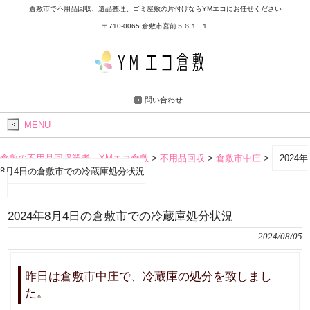
倉敷市で不用品回収、遺品整理、ゴミ屋敷の片付けならYMエコにお任せください
〒710-0065 倉敷市宮前５６１−１
問い合わせ
MENU
倉敷の不用品回収業者 YMエコ倉敷
>
不用品回収
>
倉敷市中庄
>
2024年
8月4日の倉敷市での冷蔵庫処分状況
2024年8月4日の倉敷市での冷蔵庫処分状況
2024/08/05
昨日は倉敷市中庄で、冷蔵庫の処分を致しまし
た。