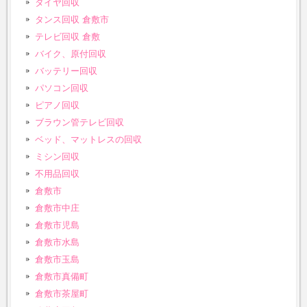
タイヤ回収
タンス回収 倉敷市
テレビ回収 倉敷
バイク、原付回収
バッテリー回収
パソコン回収
ピアノ回収
ブラウン管テレビ回収
ベッド、マットレスの回収
ミシン回収
不用品回収
倉敷市
倉敷市中庄
倉敷市児島
倉敷市水島
倉敷市玉島
倉敷市真備町
倉敷市茶屋町