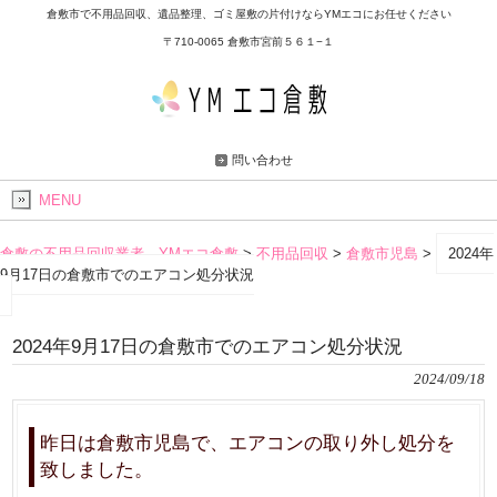
倉敷市で不用品回収、遺品整理、ゴミ屋敷の片付けならYMエコにお任せください
〒710-0065 倉敷市宮前５６１−１
問い合わせ
MENU
倉敷の不用品回収業者 YMエコ倉敷
>
不用品回収
>
倉敷市児島
>
2024年
9月17日の倉敷市でのエアコン処分状況
2024年9月17日の倉敷市でのエアコン処分状況
2024/09/18
昨日は倉敷市児島で、エアコンの取り外し処分を
致しました。