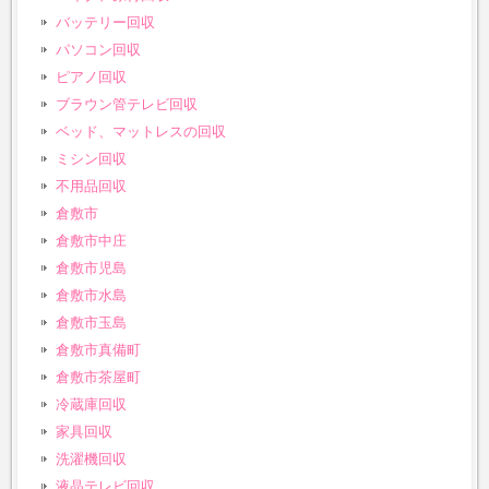
バッテリー回収
パソコン回収
ピアノ回収
ブラウン管テレビ回収
ベッド、マットレスの回収
ミシン回収
不用品回収
倉敷市
倉敷市中庄
倉敷市児島
倉敷市水島
倉敷市玉島
倉敷市真備町
倉敷市茶屋町
冷蔵庫回収
家具回収
洗濯機回収
液晶テレビ回収