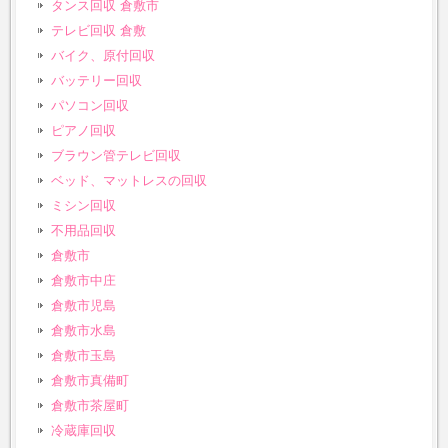
タンス回収 倉敷市
テレビ回収 倉敷
バイク、原付回収
バッテリー回収
パソコン回収
ピアノ回収
ブラウン管テレビ回収
ベッド、マットレスの回収
ミシン回収
不用品回収
倉敷市
倉敷市中庄
倉敷市児島
倉敷市水島
倉敷市玉島
倉敷市真備町
倉敷市茶屋町
冷蔵庫回収