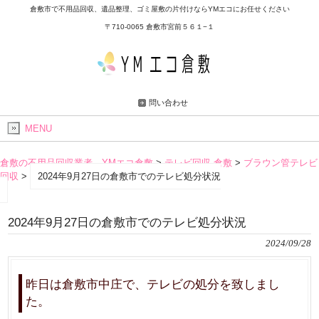
倉敷市で不用品回収、遺品整理、ゴミ屋敷の片付けならYMエコにお任せください
〒710-0065 倉敷市宮前５６１−１
問い合わせ
MENU
倉敷の不用品回収業者 YMエコ倉敷
>
テレビ回収 倉敷
>
ブラウン管テレビ
回収
>
2024年9月27日の倉敷市でのテレビ処分状況
2024年9月27日の倉敷市でのテレビ処分状況
2024/09/28
昨日は倉敷市中庄で、テレビの処分を致しまし
た。