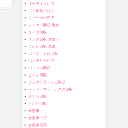
オーディオ回収
ゴミ屋敷片付け
スピーカー回収
ソファー回収 倉敷
タイヤ回収
タンス回収 倉敷市
テレビ回収 倉敷
バイク、原付回収
バッテリー回収
パソコン回収
ピアノ回収
ブラウン管テレビ回収
ベッド、マットレスの回収
ミシン回収
不用品回収
倉敷市
倉敷市中庄
倉敷市児島