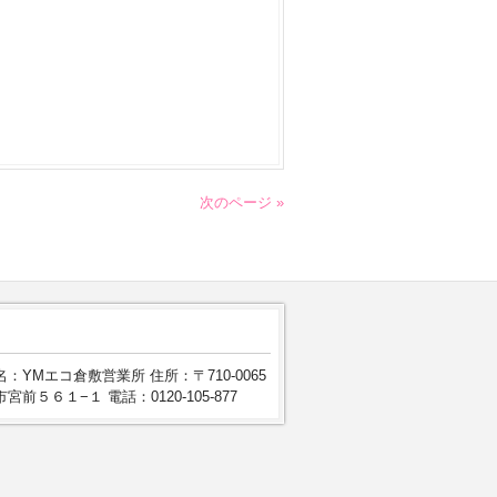
次のページ »
：YMエコ倉敷営業所 住所：〒710-0065
宮前５６１−１ 電話：0120-105-877