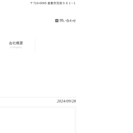
〒710-0065 倉敷市宮前５６１−１
問い合わせ
会社概要
Company
2024/09/28