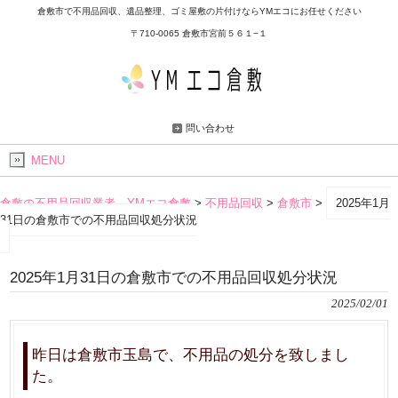
倉敷市で不用品回収、遺品整理、ゴミ屋敷の片付けならYMエコにお任せください
〒710-0065 倉敷市宮前５６１−１
問い合わせ
MENU
倉敷の不用品回収業者 YMエコ倉敷
>
不用品回収
>
倉敷市
>
2025年1月
31日の倉敷市での不用品回収処分状況
2025年1月31日の倉敷市での不用品回収処分状況
2025/02/01
昨日は倉敷市玉島で、不用品の処分を致しまし
た。