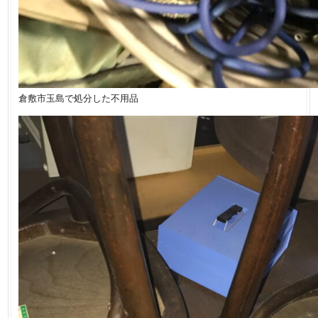
倉敷市玉島で処分した不用品