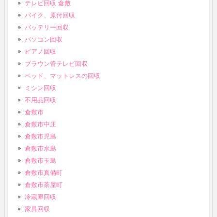
テレビ回収 倉敷
バイク、原付回収
バッテリー回収
パソコン回収
ピアノ回収
ブラウン管テレビ回収
ベッド、マットレスの回収
ミシン回収
不用品回収
倉敷市
倉敷市中庄
倉敷市児島
倉敷市水島
倉敷市玉島
倉敷市真備町
倉敷市茶屋町
冷蔵庫回収
家具回収