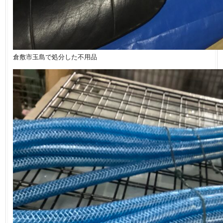
倉敷市玉島で処分した不用品