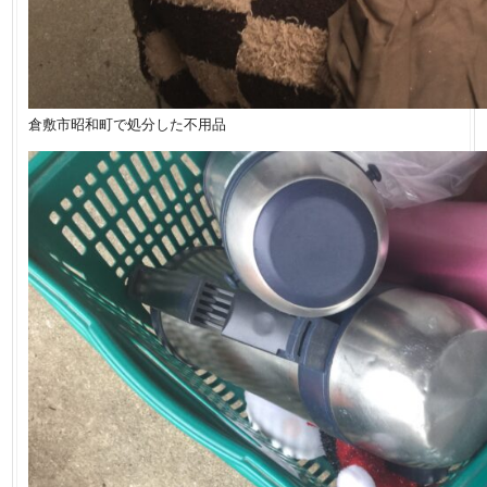
倉敷市昭和町で処分した不用品