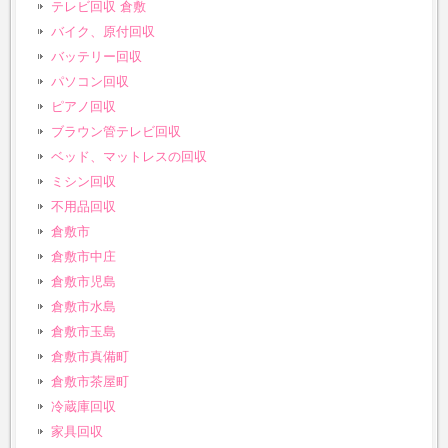
テレビ回収 倉敷
バイク、原付回収
バッテリー回収
パソコン回収
ピアノ回収
ブラウン管テレビ回収
ベッド、マットレスの回収
ミシン回収
不用品回収
倉敷市
倉敷市中庄
倉敷市児島
倉敷市水島
倉敷市玉島
倉敷市真備町
倉敷市茶屋町
冷蔵庫回収
家具回収