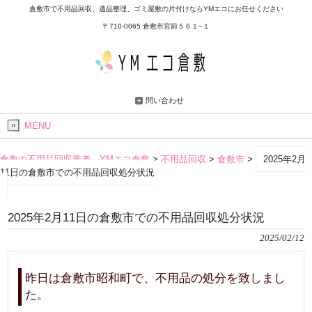
倉敷市で不用品回収、遺品整理、ゴミ屋敷の片付けならYMエコにお任せください
〒710-0065 倉敷市宮前５６１−１
問い合わせ
MENU
倉敷の不用品回収業者 YMエコ倉敷
>
不用品回収
>
倉敷市
>
2025年2月
11日の倉敷市での不用品回収処分状況
2025年2月11日の倉敷市での不用品回収処分状況
2025/02/12
昨日は倉敷市昭和町で、不用品の処分を致しまし
た。