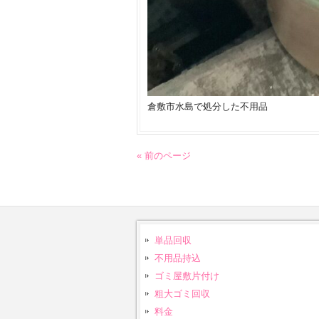
倉敷市水島で処分した不用品
« 前のページ
単品回収
不用品持込
ゴミ屋敷片付け
粗大ゴミ回収
料金