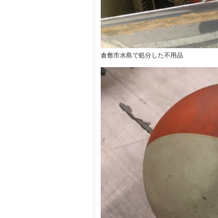
倉敷市水島で処分した不用品