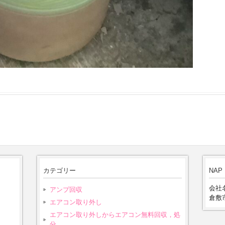
カテゴリー
NAP
会社名
アンプ回収
倉敷市
エアコン取り外し
エアコン取り外しからエアコン無料回収，処
分