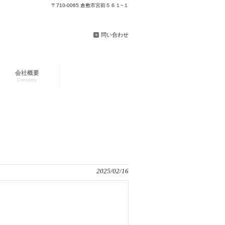
〒710-0065 倉敷市宮前５６１−１
問い合わせ
会社概要
Company
2025/02/16