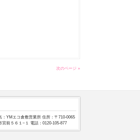
次のページ »
：YMエコ倉敷営業所 住所：〒710-0065
宮前５６１−１ 電話：0120-105-877