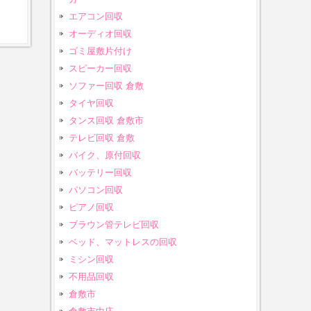
エアコン回収
オーディオ回収
ゴミ屋敷片付け
スピーカー回収
ソファー回収 倉敷
タイヤ回収
タンス回収 倉敷市
テレビ回収 倉敷
バイク、原付回収
バッテリー回収
パソコン回収
ピアノ回収
ブラウン管テレビ回収
ベッド、マットレスの回収
ミシン回収
不用品回収
倉敷市